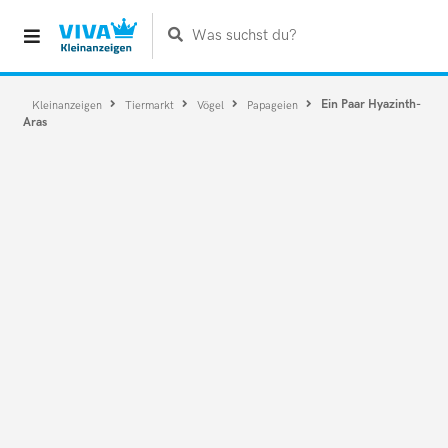
Was suchst du?
Ein Paar Hyazinth-
Kleinanzeigen
Tiermarkt
Vögel
Papageien
Aras