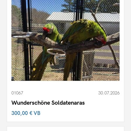
01067
30.07.2026
Wunderschöne Soldatenaras
300,00 €
VB