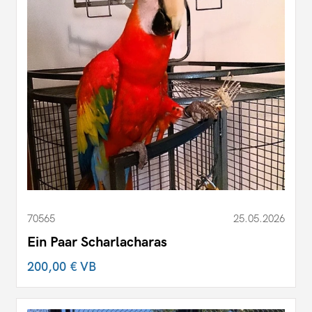
70565
25.05.2026
Ein Paar Scharlacharas
200,00 €
VB