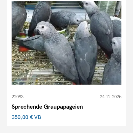
22083
24.12.2025
Sprechende Graupapageien
350,00 €
VB