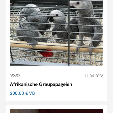
35652
11.04.2026
Afrikanische Graupapageien
200,00 €
VB