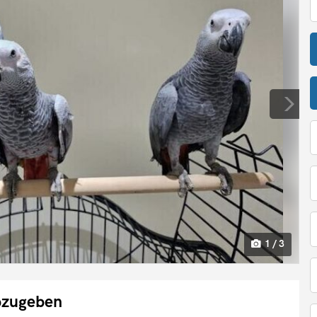
1 / 3
bzugeben