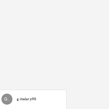
G.
g.inalar.y90