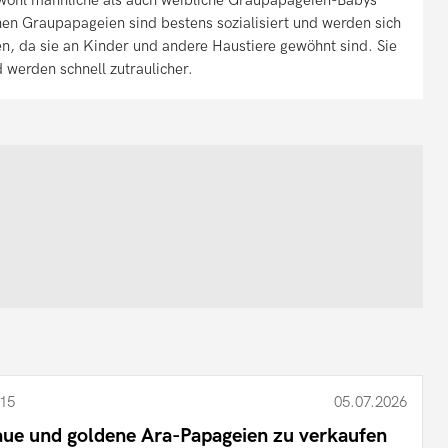
nen Graupapageien sind bestens sozialisiert und werden sich
en, da sie an Kinder und andere Haustiere gewöhnt sind. Sie
d werden schnell zutraulicher.
15
05.07.2026
aue und goldene Ara-Papageien zu verkaufen