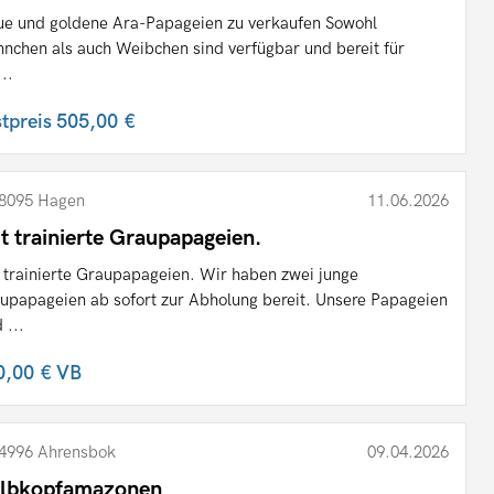
ue und goldene Ara-Papageien zu verkaufen Sowohl
nchen als auch Weibchen sind verfügbar und bereit für
...
stpreis
505,00 €
8095 Hagen
11.06.2026
t trainierte Graupapageien.
 trainierte Graupapageien. Wir haben zwei junge
upapageien ab sofort zur Abholung bereit. Unsere Papageien
 ...
0,00 €
VB
4996 Ahrensbok
09.04.2026
lbkopfamazonen