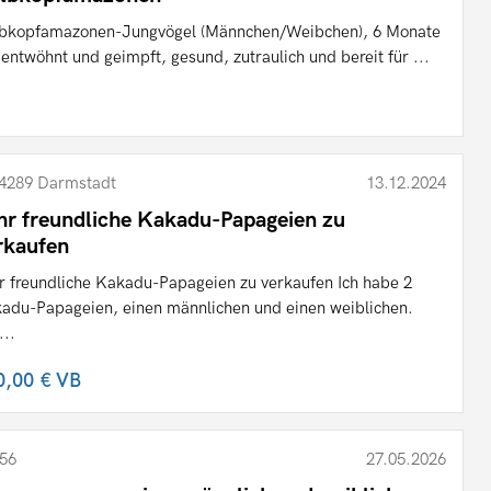
bkopfamazonen-Jungvögel (Männchen/Weibchen), 6 Monate
, entwöhnt und geimpft, gesund, zutraulich und bereit für ...
4289 Darmstadt
13.12.2024
hr freundliche Kakadu-Papageien zu
rkaufen
r freundliche Kakadu-Papageien zu verkaufen Ich habe 2
adu-Papageien, einen männlichen und einen weiblichen.
...
0,00 €
VB
56
27.05.2026