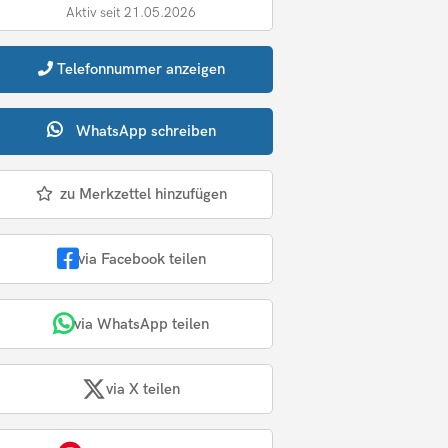
Aktiv seit 21.05.2026
Telefonnummer
anzeigen
WhatsApp
schreiben
zu Merkzettel hinzufügen
via Facebook teilen
via WhatsApp teilen
via X teilen