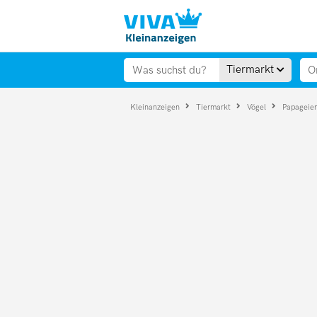
Tiermarkt
Kleinanzeigen
Tiermarkt
Vögel
Papageie