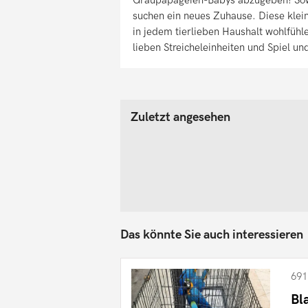
suchen ein neues Zuhause. Diese klei
in jedem tierlieben Haushalt wohlfühl
lieben Streicheleinheiten und Spiel un
Zuletzt angesehen
Das könnte Sie auch interessieren
691
Bl