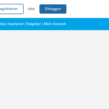
egistrieren
oder
Einloggen
nlos inserieren
|
Ratgeber
|
Mein Account