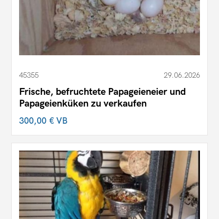
45355
29.06.2026
Frische, befruchtete Papageieneier und
Papageienküken zu verkaufen
300,00 €
VB