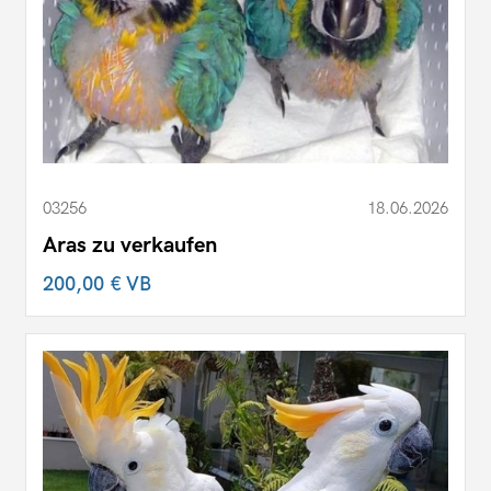
03256
18.06.2026
Aras zu verkaufen
200,00 €
VB