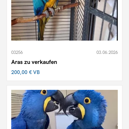
03256
03.06.2026
Aras zu verkaufen
200,00 €
VB