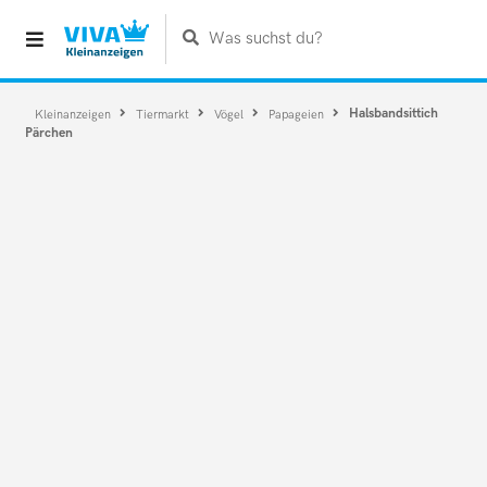
Was suchst du?
Halsbandsittich
Kleinanzeigen
Tiermarkt
Vögel
Papageien
Pärchen