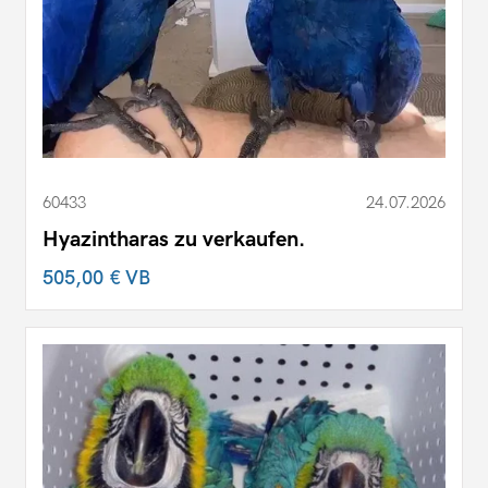
60433
24.07.2026
Hyazintharas zu verkaufen.
505,00 €
VB