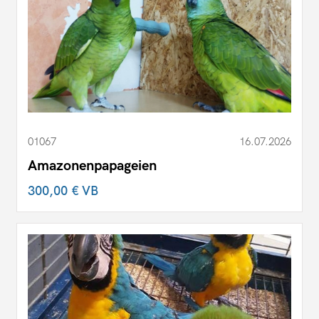
01067
16.07.2026
Amazonenpapageien
300,00 €
VB