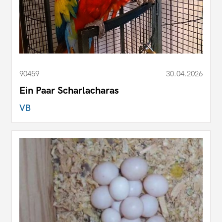
90459
30.04.2026
Ein Paar Scharlacharas
VB