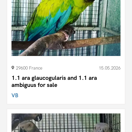
29600 France
15.05.2026
1.1 ara glaucogularis and 1.1 ara
ambiguus for sale
VB