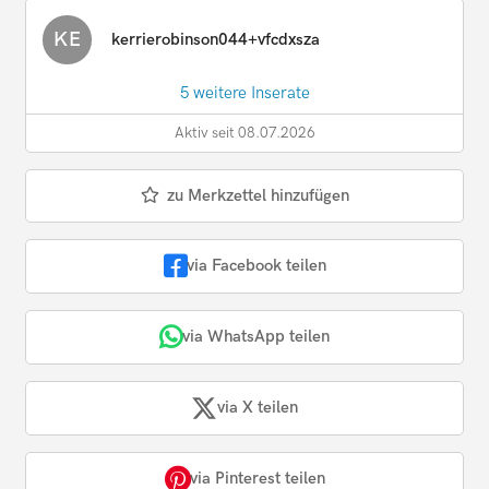
KE
kerrierobinson044+vfcdxsza
5 weitere Inserate
Aktiv seit 08.07.2026
zu Merkzettel hinzufügen
via Facebook teilen
via WhatsApp teilen
via X teilen
via Pinterest teilen