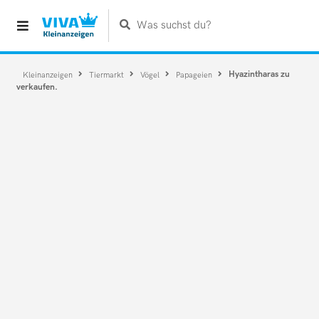
Was suchst du?
Hyazintharas zu
Kleinanzeigen
Tiermarkt
Vögel
Papageien
verkaufen.