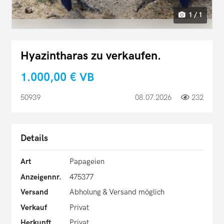
1 / 1
Hyazintharas zu verkaufen.
1.000,00 €
VB
50939
08.07.2026
232
Details
Art
Papageien
Anzeigennr.
475377
Versand
Abholung & Versand möglich
Verkauf
Privat
Herkunft
Privat