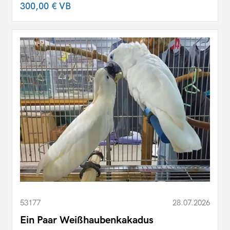
300,00 €
VB
53177
28.07.2026
Ein Paar Weißhaubenkakadus