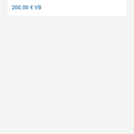
200,00 €
VB