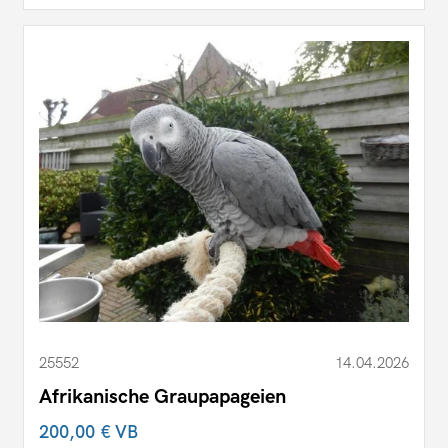
25552
14.04.2026
Afrikanische Graupapageien
200,00 €
VB