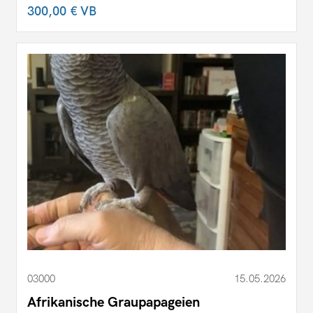
300,00 €
VB
03000
15.05.2026
Afrikanische Graupapageien