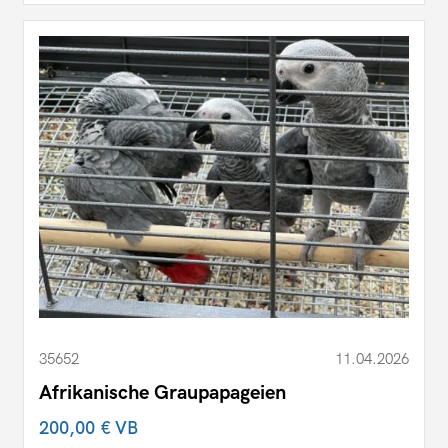
35652
11.04.2026
Afrikanische Graupapageien
200,00 €
VB