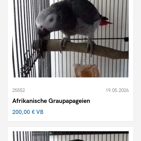
25552
19.05.2026
Afrikanische Graupapageien
200,00 €
VB