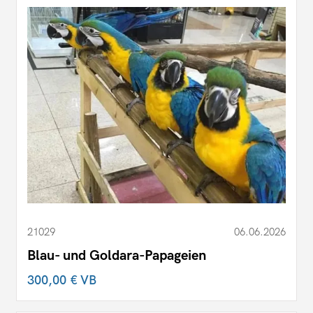
21029
06.06.2026
Blau- und Goldara-Papageien
300,00 €
VB