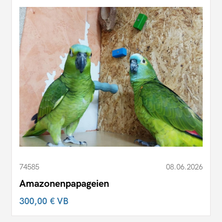
74585
08.06.2026
Amazonenpapageien
300,00 €
VB