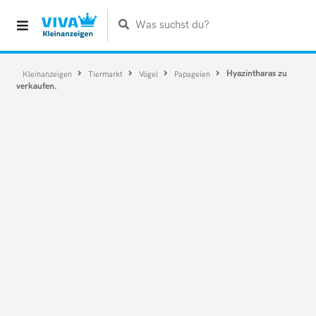
Was suchst du?
Hyazintharas zu
Kleinanzeigen
Tiermarkt
Vögel
Papageien
verkaufen.