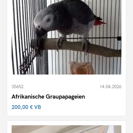
35652
14.04.2026
Afrikanische Graupapageien
200,00 €
VB