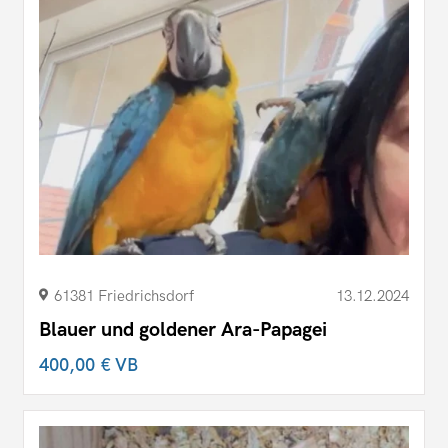
61381 Friedrichsdorf
13.12.2024
Blauer und goldener Ara-Papagei
400,00 €
VB