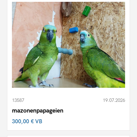
13587
19.07.2026
mazonenpapageien
300,00 €
VB