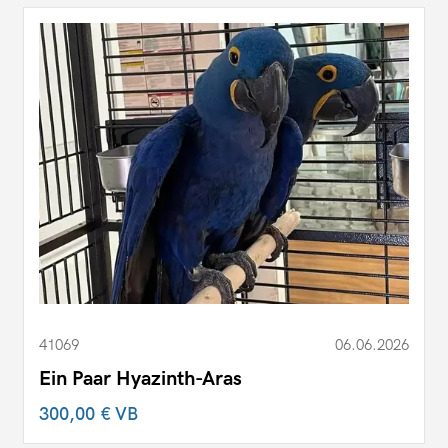
41069
06.06.2026
Ein Paar Hyazinth-Aras
300,00 €
VB