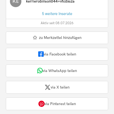
KE
kerrierobinson044+vfcdxsza
5 weitere Inserate
Aktiv seit 08.07.2026
zu Merkzettel hinzufügen
via Facebook teilen
via WhatsApp teilen
via X teilen
via Pinterest teilen