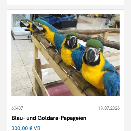
60487
19.07.2026
Blau- und Goldara-Papageien
300,00 €
VB