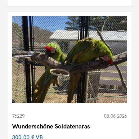
76229
08.06.2026
Wunderschöne Soldatenaras
300,00 €
VB