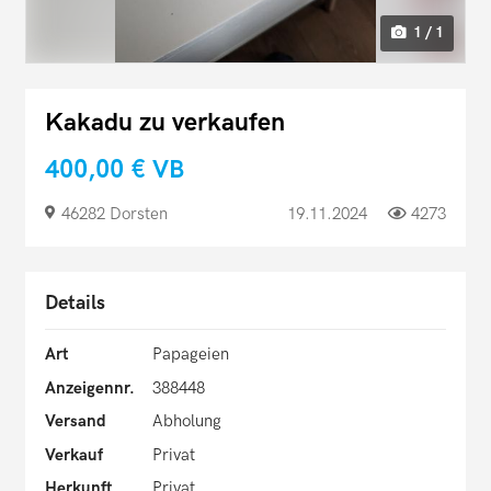
1 / 1
Kakadu zu verkaufen
400,00 €
VB
46282 Dorsten
19.11.2024
4273
Details
Art
Papageien
Anzeigennr.
388448
Versand
Abholung
Verkauf
Privat
Herkunft
Privat