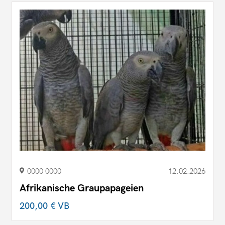
0000 0000
12.02.2026
Afrikanische Graupapageien
200,00 €
VB