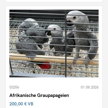
03256
01.08.2026
Afrikanische Graupapageien
200,00 €
VB