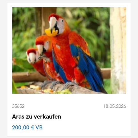
35652
18.05.2026
Aras zu verkaufen
200,00 €
VB