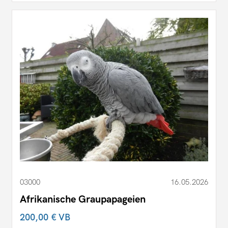
03000
16.05.2026
Afrikanische Graupapageien
200,00 €
VB