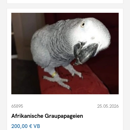
65895
25.05.2026
Afrikanische Graupapageien
200,00 €
VB