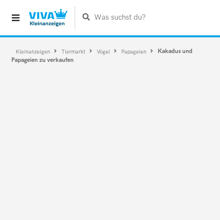
Was suchst du?
Kakadus und
Kleinanzeigen
Tiermarkt
Vögel
Papageien
Papageien zu verkaufen