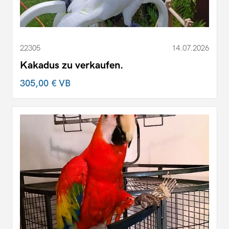
22305
14.07.2026
Kakadus zu verkaufen.
305,00 €
VB