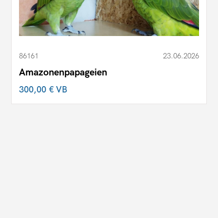
86161
23.06.2026
Amazonenpapageien
300,00 €
VB