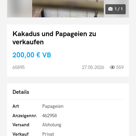
1 / 1
Kakadus und Papageien zu
verkaufen
200,00 €
VB
65895
27.05.2026
559
Details
Art
Papageien
Anzeigennr.
462958
Versand
Abholung
Verkauf
Privat