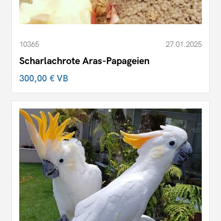
10365
27.01.2025
Scharlachrote Aras-Papageien
300,00 €
VB