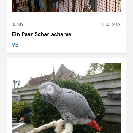
33689
18.03.2026
Ein Paar Scharlacharas
VB