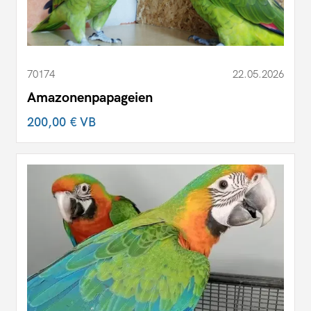
70174
22.05.2026
Amazonenpapageien
200,00 €
VB