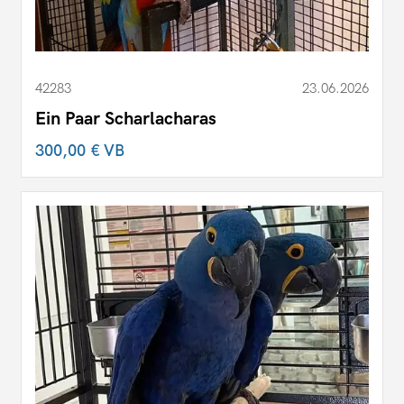
42283
23.06.2026
Ein Paar Scharlacharas
300,00 €
VB