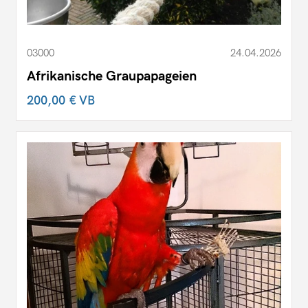
03000
24.04.2026
Afrikanische Graupapageien
200,00 €
VB