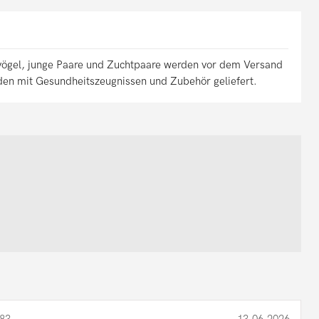
gvögel, junge Paare und Zuchtpaare werden vor dem Versand
erden mit Gesundheitszeugnissen und Zubehör geliefert.
83
13.06.2026