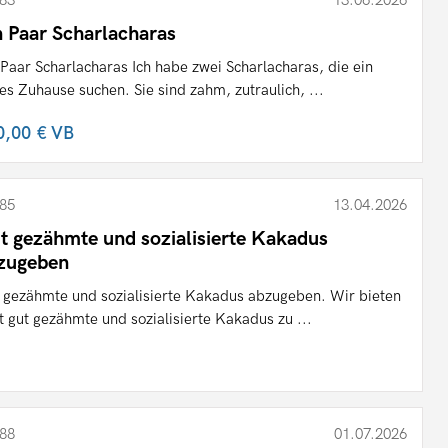
n Paar Scharlacharas
 Paar Scharlacharas Ich habe zwei Scharlacharas, die ein
es Zuhause suchen. Sie sind zahm, zutraulich, ...
0,00 €
VB
85
13.04.2026
t gezähmte und sozialisierte Kakadus
zugeben
 gezähmte und sozialisierte Kakadus abzugeben. Wir bieten
zt gut gezähmte und sozialisierte Kakadus zu ...
88
01.07.2026