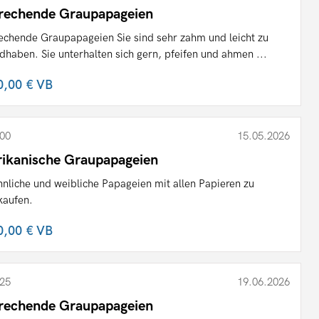
rechende Graupapageien
echende Graupapageien Sie sind sehr zahm und leicht zu
dhaben. Sie unterhalten sich gern, pfeifen und ahmen ...
0,00 €
VB
00
15.05.2026
rikanische Graupapageien
nliche und weibliche Papageien mit allen Papieren zu
kaufen.
0,00 €
VB
25
19.06.2026
rechende Graupapageien