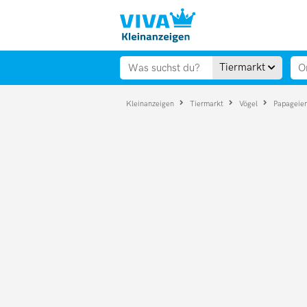
Tiermarkt
Kleinanzeigen
Tiermarkt
Vögel
Papageie