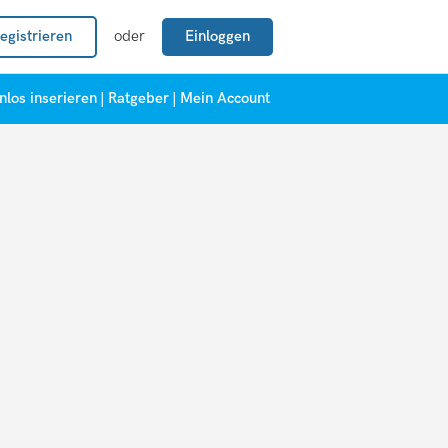
egistrieren
oder
Einloggen
nlos inserieren
|
Ratgeber
|
Mein Account