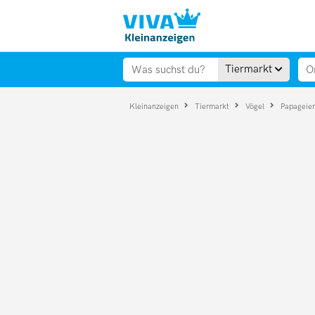
Tiermarkt
Kleinanzeigen
Tiermarkt
Vögel
Papageie