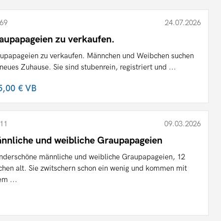
69
24.07.2026
aupapageien zu verkaufen.
upapageien zu verkaufen. Männchen und Weibchen suchen
 neues Zuhause. Sie sind stubenrein, registriert und ...
5,00 €
VB
11
09.03.2026
nnliche und weibliche Graupapageien
derschöne männliche und weibliche Graupapageien, 12
hen alt. Sie zwitschern schon ein wenig und kommen mit
em ...