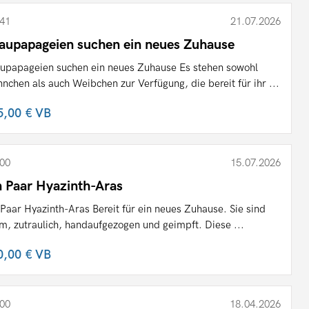
41
21.07.2026
aupapageien suchen ein neues Zuhause
upapageien suchen ein neues Zuhause Es stehen sowohl
nchen als auch Weibchen zur Verfügung, die bereit für ihr ...
5,00 €
VB
00
15.07.2026
n Paar Hyazinth-Aras
 Paar Hyazinth-Aras Bereit für ein neues Zuhause. Sie sind
m, zutraulich, handaufgezogen und geimpft. Diese ...
0,00 €
VB
00
18.04.2026