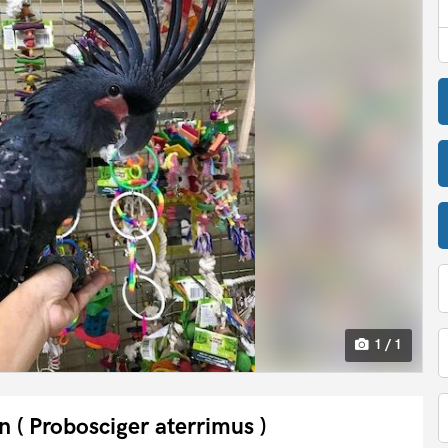
1 / 1
 ( Probosciger aterrimus )