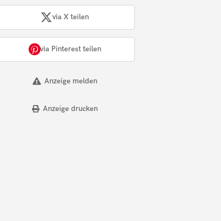
via X teilen
via Pinterest teilen
Anzeige melden
Anzeige drucken