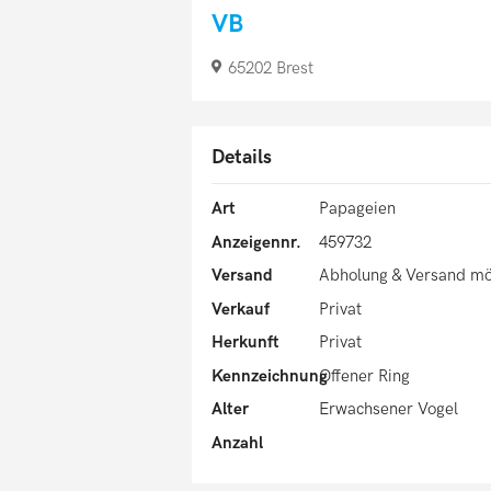
VB
65202 Brest
Details
Art
Papageien
Anzeigennr.
459732
Versand
Abholung & Versand mö
Verkauf
Privat
Herkunft
Privat
Kennzeichnung
Offener Ring
Alter
Erwachsener Vogel
Anzahl