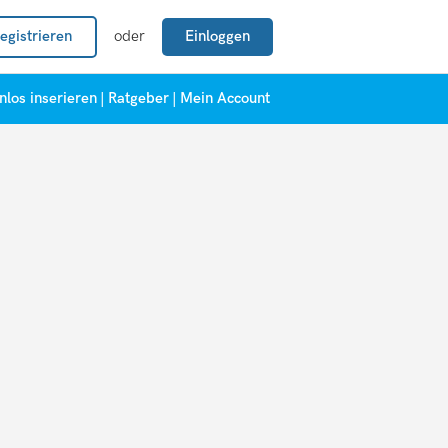
egistrieren
oder
Einloggen
nlos inserieren
|
Ratgeber
|
Mein Account