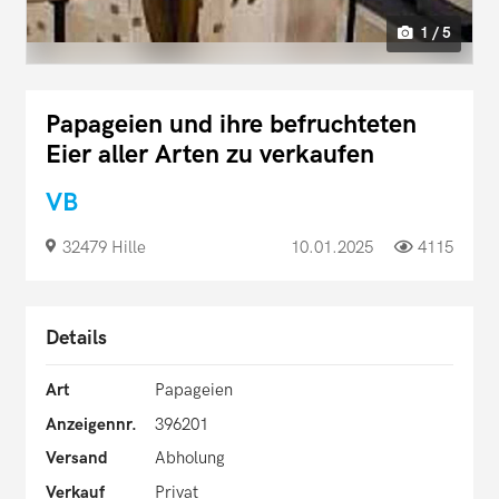
1 / 5
Papageien und ihre befruchteten
Eier aller Arten zu verkaufen
VB
32479 Hille
10.01.2025
4115
Details
Art
Papageien
Anzeigennr.
396201
Versand
Abholung
Verkauf
Privat