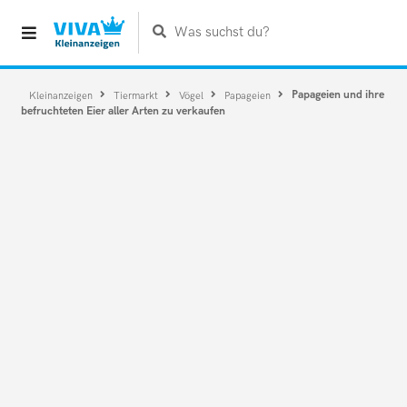
Was suchst du?
Papageien und ihre
Kleinanzeigen
Tiermarkt
Vögel
Papageien
befruchteten Eier aller Arten zu verkaufen