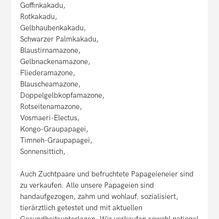
Goffinkakadu,
Rotkakadu,
Gelbhaubenkakadu,
Schwarzer Palmkakadu,
Blaustirnamazone,
Gelbnackenamazone,
Fliederamazone,
Blauscheamazone,
Doppelgelbkopfamazone,
Rotseitenamazone,
Vosmaeri-Electus,
Kongo-Graupapagei,
Timneh-Graupapagei,
Sonnensittich,
Auch Zuchtpaare und befruchtete Papageieneier sind
zu verkaufen. Alle unsere Papageien sind
handaufgezogen, zahm und wohlauf. sozialisiert,
tierärztlich getestet und mit aktuellen
Gesundheitsunterlagen. Wir verkaufen sowohl national