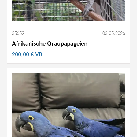
35652
03.05.2026
Afrikanische Graupapageien
200,00 €
VB