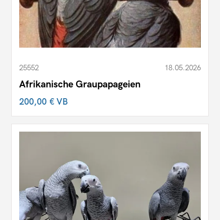
25552
18.05.2026
Afrikanische Graupapageien
200,00 €
VB