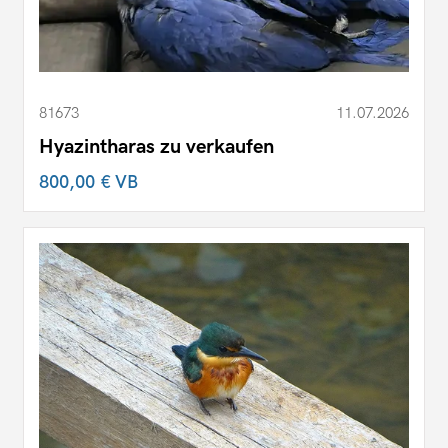
81673
11.07.2026
Hyazintharas zu verkaufen
800,00 €
VB