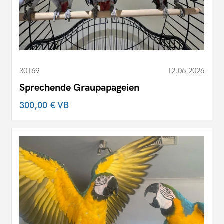
30169
12.06.2026
Sprechende Graupapageien
300,00 €
VB