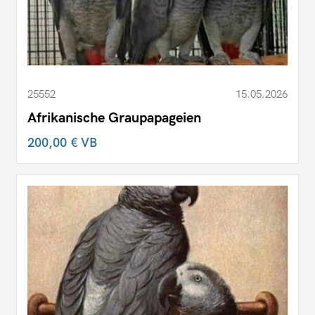
25552
15.05.2026
Afrikanische Graupapageien
200,00 €
VB