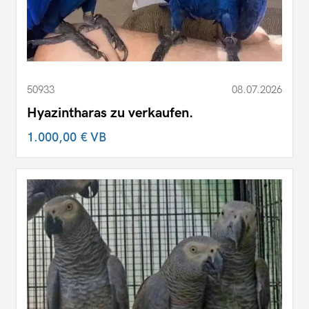
50933
08.07.2026
Hyazintharas zu verkaufen.
1.000,00 €
VB