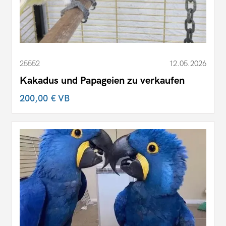
25552
12.05.2026
Kakadus und Papageien zu verkaufen
200,00 €
VB