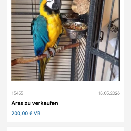
15455
18.05.2026
Aras zu verkaufen
200,00 €
VB