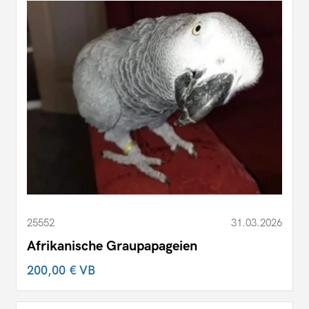
25552
31.03.2026
Afrikanische Graupapageien
200,00 €
VB