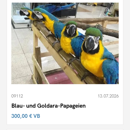
09112
13.07.2026
Blau- und Goldara-Papageien
300,00 €
VB