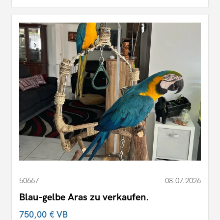
50667
08.07.2026
Blau-gelbe Aras zu verkaufen.
750,00 €
VB