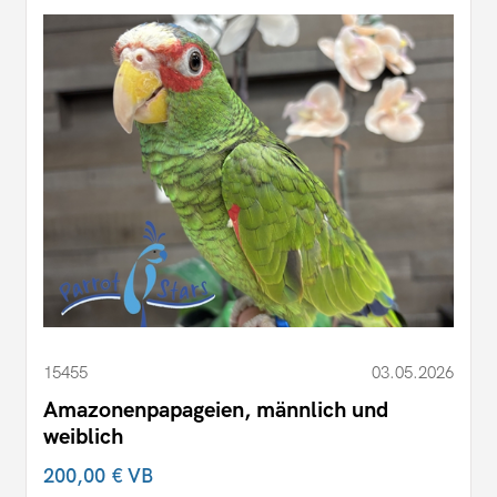
15455
03.05.2026
Amazonenpapageien, männlich und
weiblich
200,00 €
VB