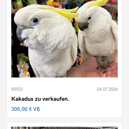
50933
24.07.2026
Kakadus zu verkaufen.
305,00 €
VB