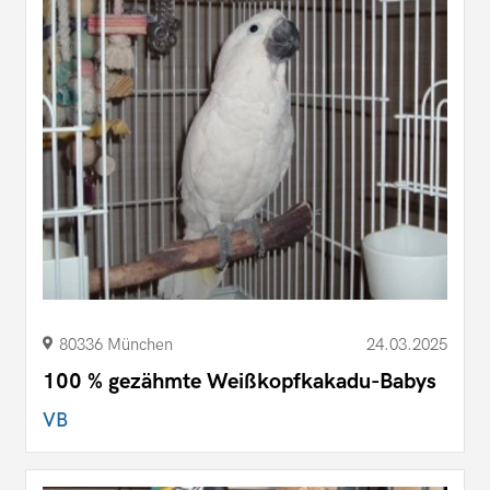
80336 München
24.03.2025
100 % gezähmte Weißkopfkakadu-Babys
VB