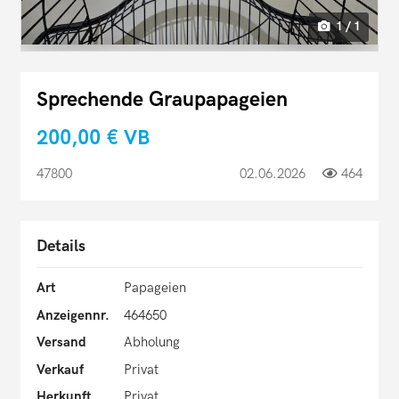
1 / 1
Sprechende Graupapageien
200,00 €
VB
47800
02.06.2026
464
Details
Art
Papageien
Anzeigennr.
464650
Versand
Abholung
Verkauf
Privat
Herkunft
Privat