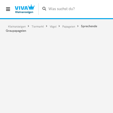
Was suchst du?
Sprechende
Kleinanzeigen
Tiermarkt
Vögel
Papageien
Graupapageien