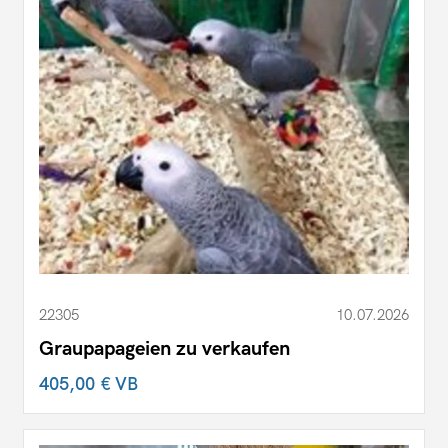
22305
10.07.2026
Graupapageien zu verkaufen
405,00 €
VB