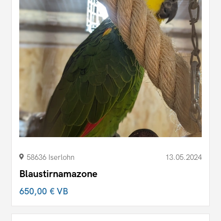
58636 Iserlohn
13.05.2024
Blaustirnamazone
650,00 €
VB