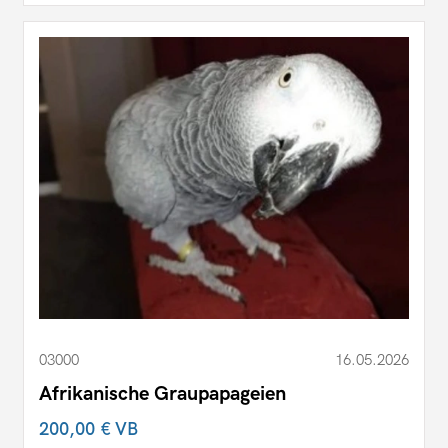
03000
16.05.2026
Afrikanische Graupapageien
200,00 €
VB