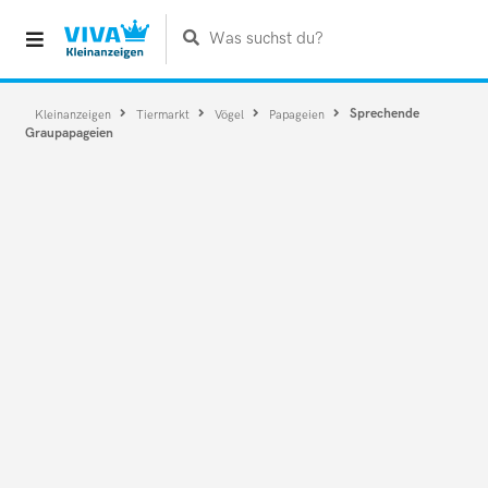
Was suchst du?
Sprechende
Kleinanzeigen
Tiermarkt
Vögel
Papageien
Graupapageien