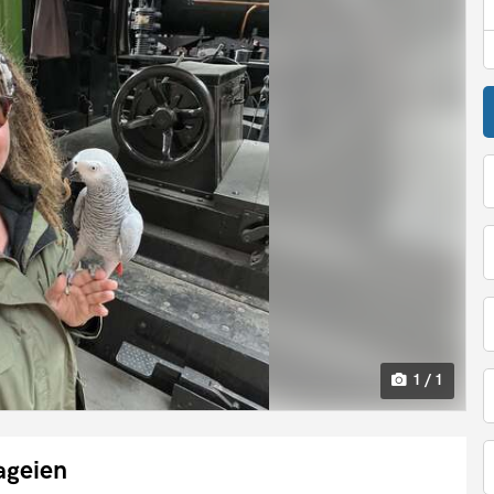
1 / 1
ageien