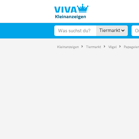
Tiermarkt
Kleinanzeigen
Tiermarkt
Vögel
Papageie