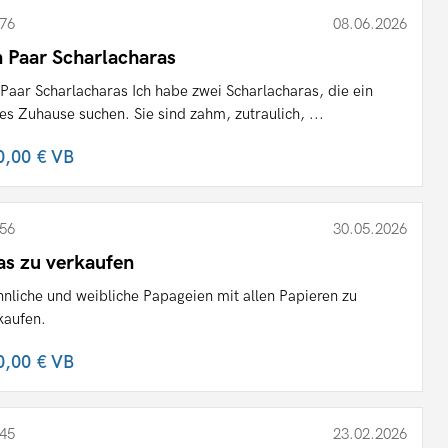
76
08.06.2026
n Paar Scharlacharas
 Paar Scharlacharas Ich habe zwei Scharlacharas, die ein
es Zuhause suchen. Sie sind zahm, zutraulich, ...
0,00 €
VB
56
30.05.2026
as zu verkaufen
nliche und weibliche Papageien mit allen Papieren zu
kaufen.
0,00 €
VB
45
23.02.2026