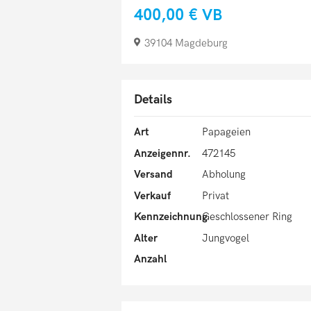
400,00 €
VB
39104 Magdeburg
Details
Art
Papageien
Anzeigennr.
472145
Versand
Abholung
Verkauf
Privat
Kennzeichnung
Geschlossener Ring
Alter
Jungvogel
Anzahl