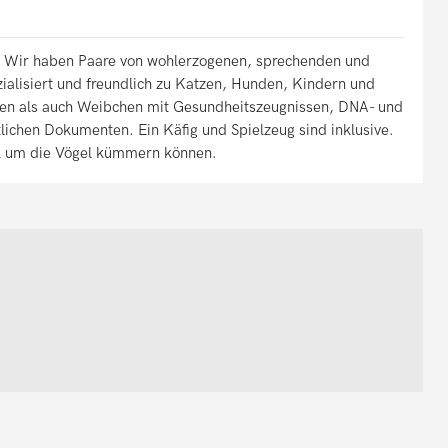
 Wir haben Paare von wohlerzogenen, sprechenden und
ialisiert und freundlich zu Katzen, Hunden, Kindern und
en als auch Weibchen mit Gesundheitszeugnissen, DNA- und
tlichen Dokumenten. Ein Käfig und Spielzeug sind inklusive.
oll um die Vögel kümmern können.