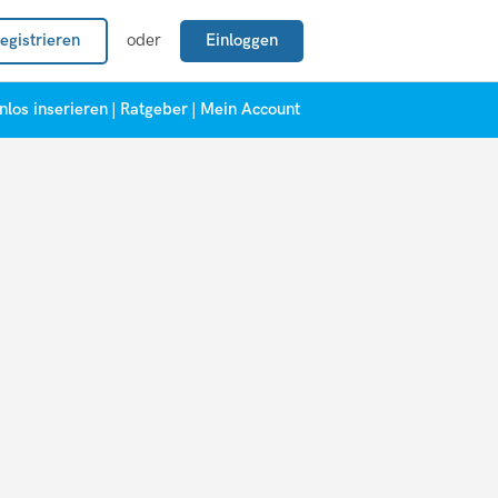
egistrieren
oder
Einloggen
nlos inserieren
|
Ratgeber
|
Mein Account