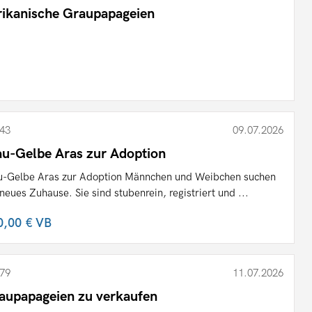
rikanische Graupapageien
43
09.07.2026
au-Gelbe Aras zur Adoption
u-Gelbe Aras zur Adoption Männchen und Weibchen suchen
 neues Zuhause. Sie sind stubenrein, registriert und ...
0,00 €
VB
79
11.07.2026
aupapageien zu verkaufen