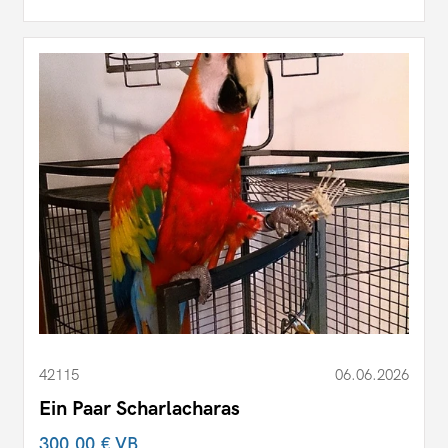
42115
06.06.2026
Ein Paar Scharlacharas
300,00 €
VB