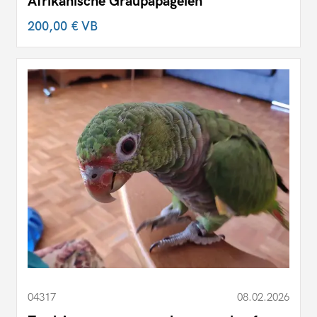
Afrikanische Graupapageien
200,00 €
VB
04317
08.02.2026