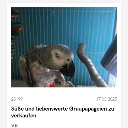
28199
17.03.2025
Süße und liebenswerte Graupapageien zu
verkaufen
VB