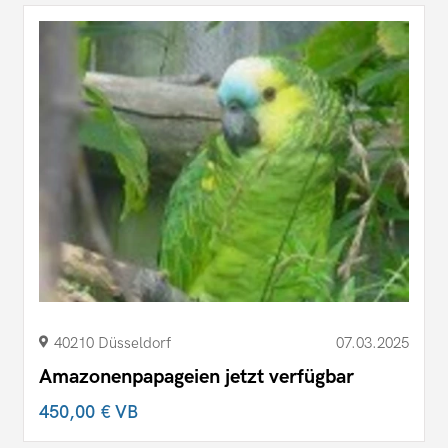
40210 Düsseldorf
07.03.2025
Amazonenpapageien jetzt verfügbar
450,00 €
VB