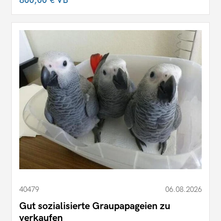
800,00 €
VB
40479
06.08.2026
Gut sozialisierte Graupapageien zu
verkaufen