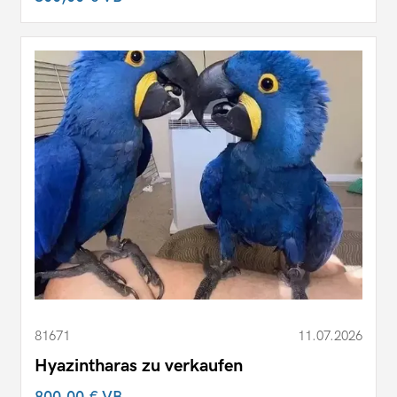
81671
11.07.2026
Hyazintharas zu verkaufen