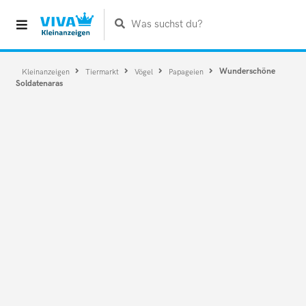
Was suchst du?
Wunderschöne
Kleinanzeigen
Tiermarkt
Vögel
Papageien
Soldatenaras