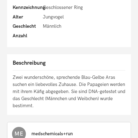
Kennzeichnung
Geschlossener Ring
Alter
Jungvogel
Geschlecht
Männlich
Anzahl
Beschreibung
Zwei wunderschöne, sprechende Blau-Gelbe Aras
suchen ein liebevolles Zuhause. Die Papageien werden
mit ihrem Käfig abgegeben. Sie sind DNA-getestet und
das Geschlecht (Männchen und Weibchen) wurde
bestimmt.
ME
medschemicals+run