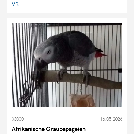
VB
03000
16.05.2026
Afrikanische Graupapageien