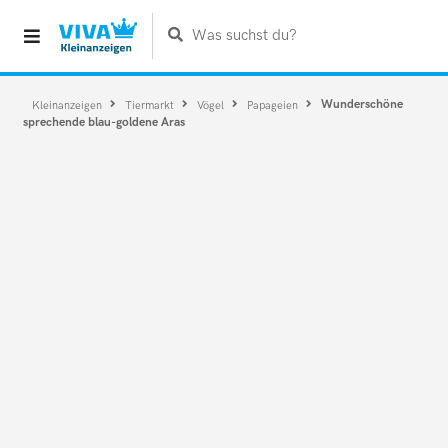
Was suchst du?
Wunderschöne
Kleinanzeigen
Tiermarkt
Vögel
Papageien
sprechende blau-goldene Aras