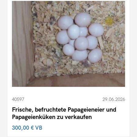
40597
29.06.2026
Frische, befruchtete Papageieneier und
Papageienküken zu verkaufen
300,00 €
VB