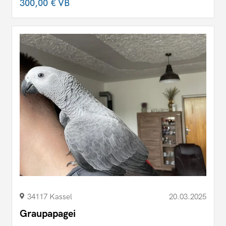
300,00 €
VB
34117 Kassel
20.03.2025
Graupapagei