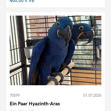
400,00 €
VB
70599
01.07.2026
Ein Paar Hyazinth-Aras