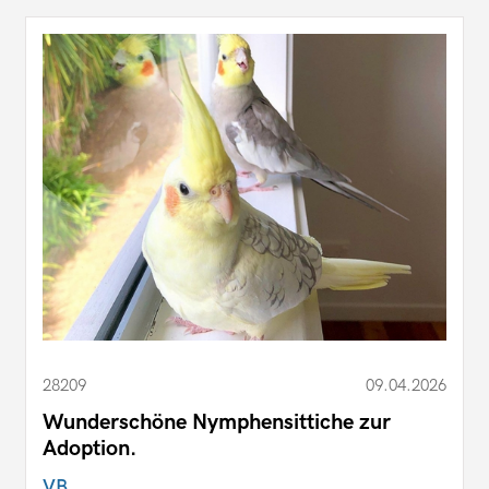
28209
09.04.2026
Wunderschöne Nymphensittiche zur
Adoption.
VB