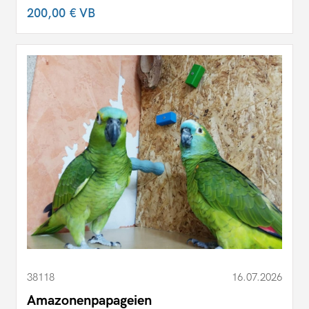
200,00 €
VB
38118
16.07.2026
Amazonenpapageien