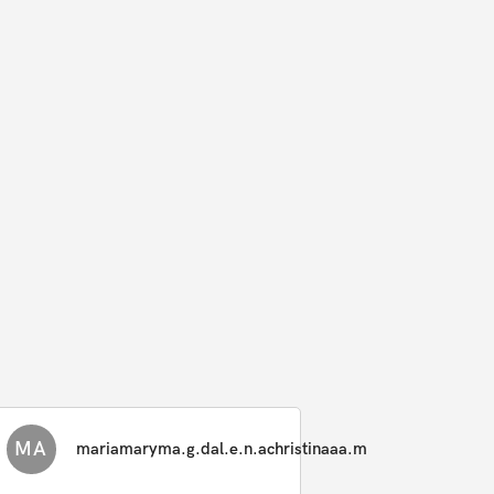
MA
mariamaryma.g.dal.e.n.achristinaaa.m