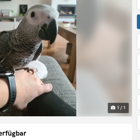
1 / 1
erfügbar