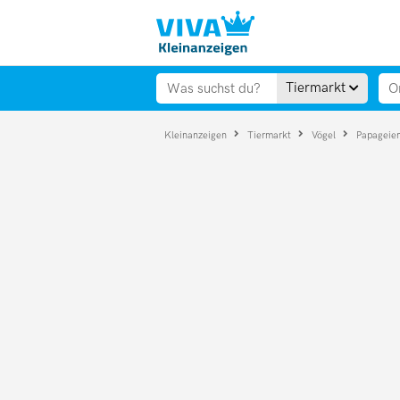
Tiermarkt
Kleinanzeigen
Tiermarkt
Vögel
Papageie