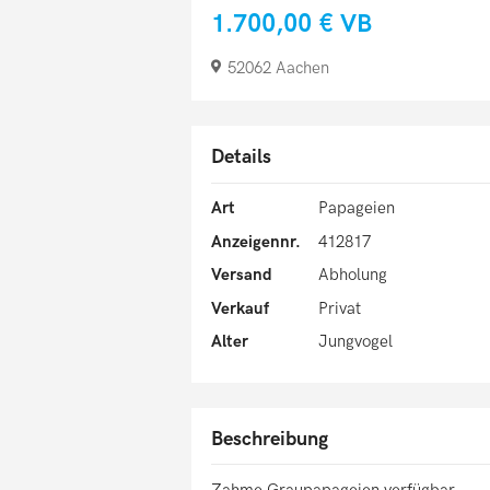
1.700,00 €
VB
52062 Aachen
Details
Art
Papageien
Anzeigennr.
412817
Versand
Abholung
Verkauf
Privat
Alter
Jungvogel
Beschreibung
Zahme Graupapageien verfügbar