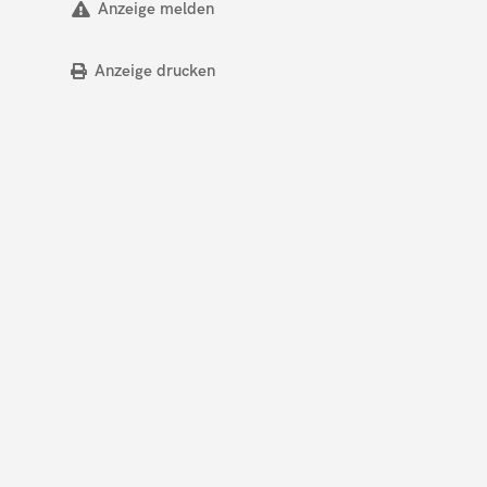
Anzeige melden
Anzeige drucken