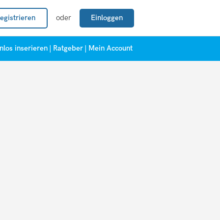
egistrieren
oder
Einloggen
nlos inserieren
|
Ratgeber
|
Mein Account