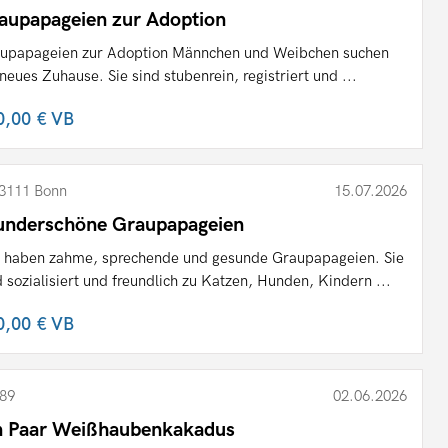
aupapageien zur Adoption
upapageien zur Adoption Männchen und Weibchen suchen
 neues Zuhause. Sie sind stubenrein, registriert und ...
0,00 €
VB
3111 Bonn
15.07.2026
nderschöne Graupapageien
 haben zahme, sprechende und gesunde Graupapageien. Sie
d sozialisiert und freundlich zu Katzen, Hunden, Kindern ...
0,00 €
VB
89
02.06.2026
n Paar Weißhaubenkakadus