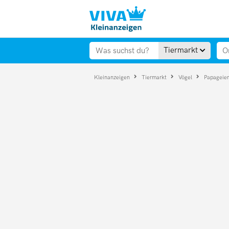
Tiermarkt
Kleinanzeigen
Tiermarkt
Vögel
Papageie