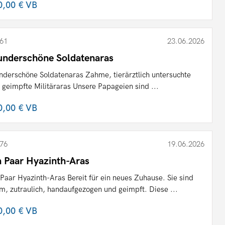
0,00 €
VB
61
23.06.2026
nderschöne Soldatenaras
derschöne Soldatenaras Zahme, tierärztlich untersuchte
 geimpfte Militäraras Unsere Papageien sind ...
0,00 €
VB
76
19.06.2026
n Paar Hyazinth-Aras
 Paar Hyazinth-Aras Bereit für ein neues Zuhause. Sie sind
m, zutraulich, handaufgezogen und geimpft. Diese ...
0,00 €
VB