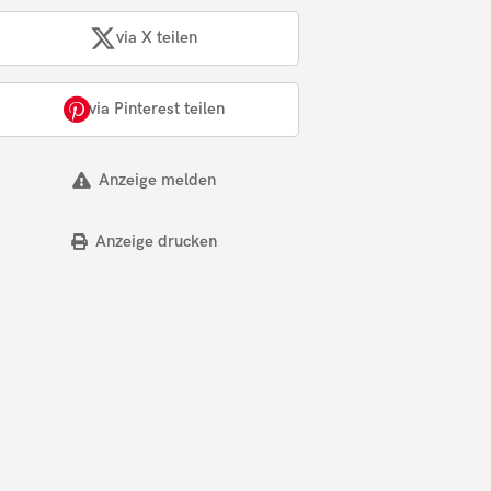
via X teilen
via Pinterest teilen
Anzeige melden
Anzeige drucken