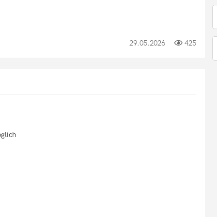
29.05.2026
425
glich