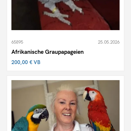
65895
25.05.2026
Afrikanische Graupapageien
200,00 €
VB