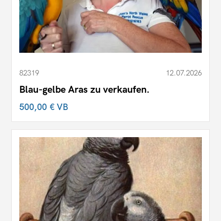
82319
12.07.2026
Blau-gelbe Aras zu verkaufen.
500,00 €
VB