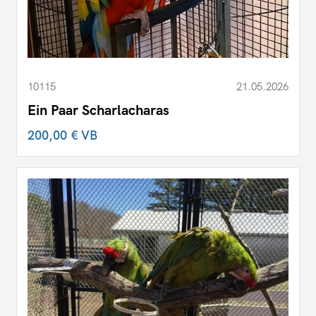
10115
21.05.2026
Ein Paar Scharlacharas
200,00 €
VB