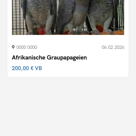
0000 0000
06.02.2026
Afrikanische Graupapageien
200,00 €
VB