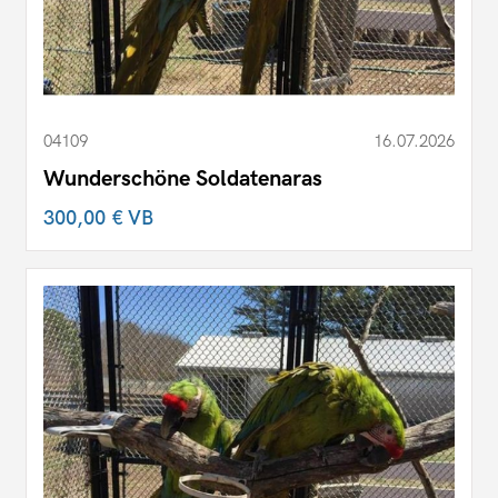
04109
16.07.2026
Wunderschöne Soldatenaras
300,00 €
VB