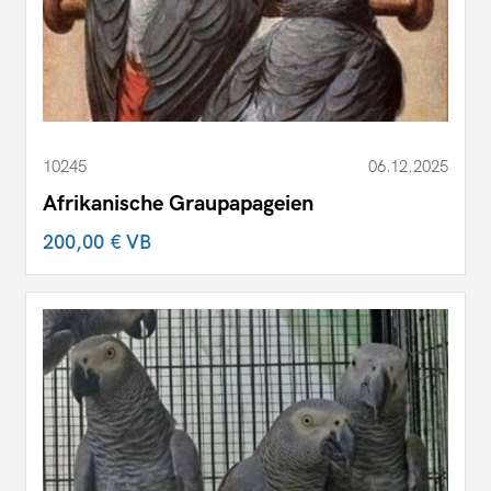
10245
06.12.2025
Afrikanische Graupapageien
200,00 €
VB