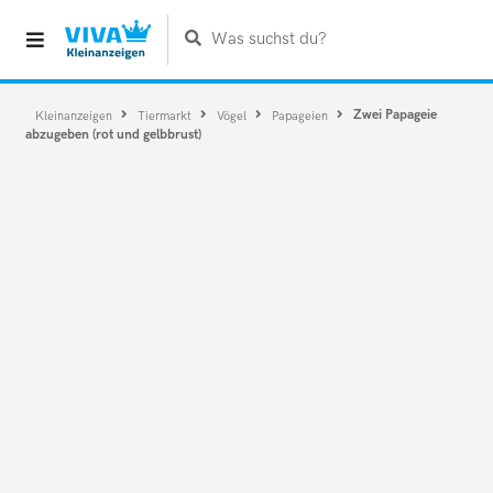
Was suchst du?
Zwei Papageie
Kleinanzeigen
Tiermarkt
Vögel
Papageien
abzugeben (rot und gelbbrust)