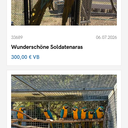
33689
06.07.2026
Wunderschöne Soldatenaras
300,00 €
VB