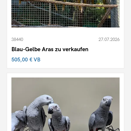
38440
27.07.2026
Blau-Gelbe Aras zu verkaufen
505,00 €
VB