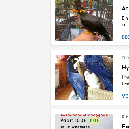
Ac
Ein
neu
80
200
Hy
Hya
Hya
VB
5
Ex