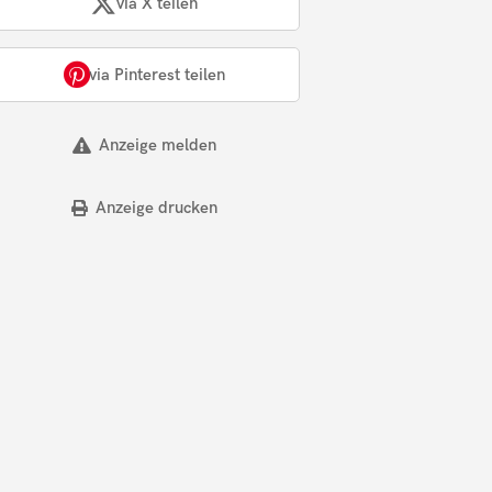
via X teilen
via Pinterest teilen
Anzeige melden
Anzeige drucken