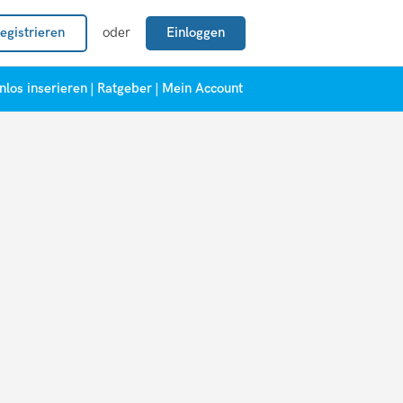
egistrieren
oder
Einloggen
nlos inserieren
|
Ratgeber
|
Mein Account