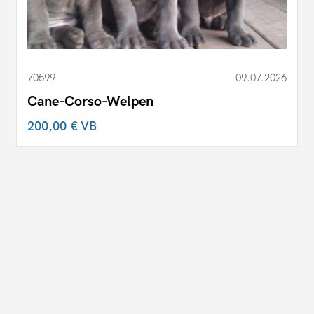
70599
09.07.2026
Cane-Corso-Welpen
200,00 €
VB