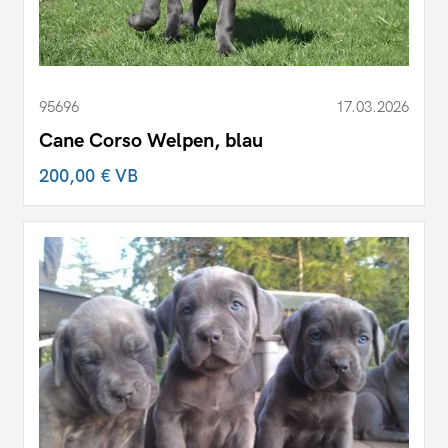
95696
17.03.2026
Cane Corso Welpen, blau
200,00 €
VB