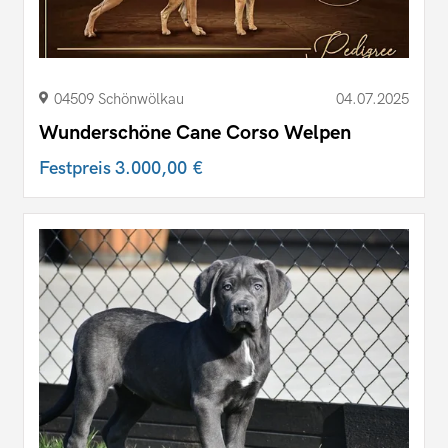
04509 Schönwölkau
04.07.2025
Wunderschöne Cane Corso Welpen
Festpreis
3.000,00 €