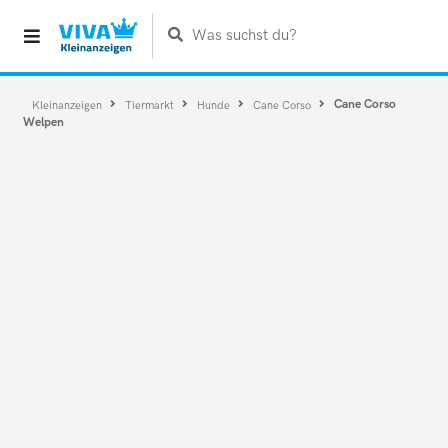
Was suchst du?
Cane Corso
Kleinanzeigen
Tiermarkt
Hunde
Cane Corso
Welpen