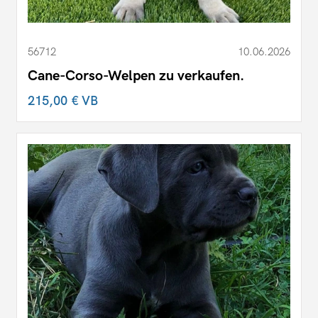
56712
10.06.2026
Cane-Corso-Welpen zu verkaufen.
215,00 €
VB