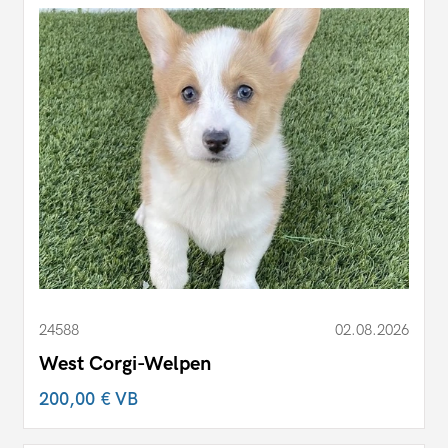
24588
02.08.2026
West Corgi-Welpen
200,00 €
VB