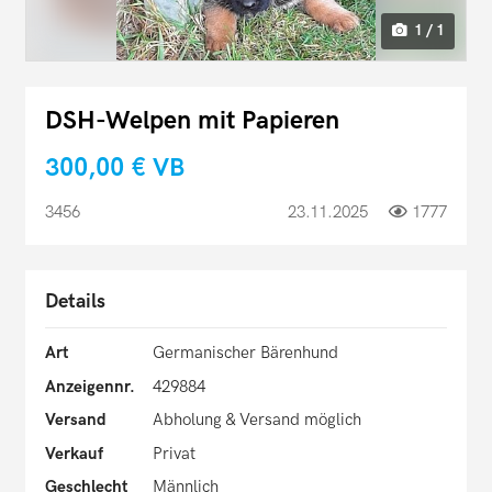
1 / 1
DSH-Welpen mit Papieren
300,00 €
VB
3456
23.11.2025
1777
Details
Art
Germanischer Bärenhund
Anzeigennr.
429884
Versand
Abholung & Versand möglich
Verkauf
Privat
Geschlecht
Männlich