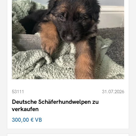
53111
31.07.2026
Deutsche Schäferhundwelpen zu
verkaufen
300,00 €
VB