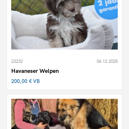
23232
06.12.2025
Havaneser Welpen
200,00 €
VB