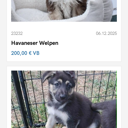
23232
06.12.2025
Havaneser Welpen
200,00 €
VB