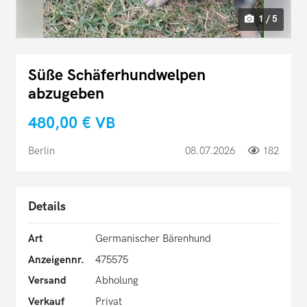
1 / 5
Süße Schäferhundwelpen
abzugeben
480,00 €
VB
Berlin
08.07.2026
182
Details
Art
Germanischer Bärenhund
Anzeigennr.
475575
Versand
Abholung
Verkauf
Privat