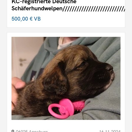
KC-registrierte Deutsche
Schäferhundwelpen//////////////////////////////
500,00 €
VB
06925 Annaburg
16.11.2024