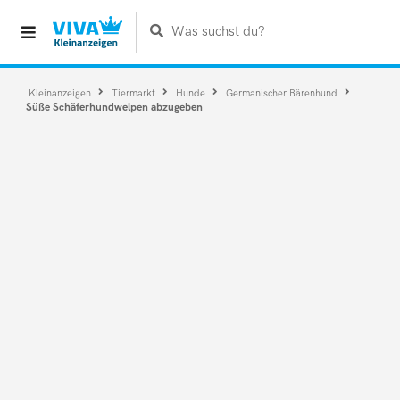
Was suchst du?
Kleinanzeigen
Tiermarkt
Hunde
Germanischer Bärenhund
Süße Schäferhundwelpen abzugeben