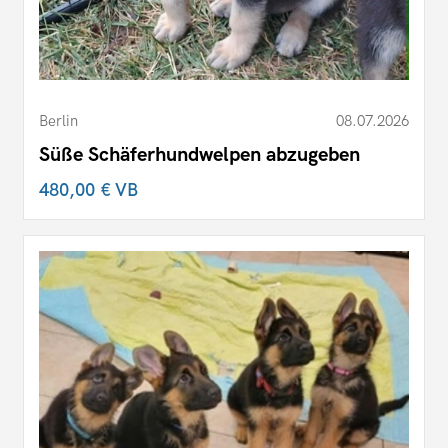
Berlin
08.07.2026
Süße Schäferhundwelpen abzugeben
480,00 €
VB