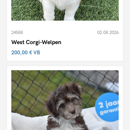
24588
02.08.2026
West Corgi-Welpen
200,00 €
VB