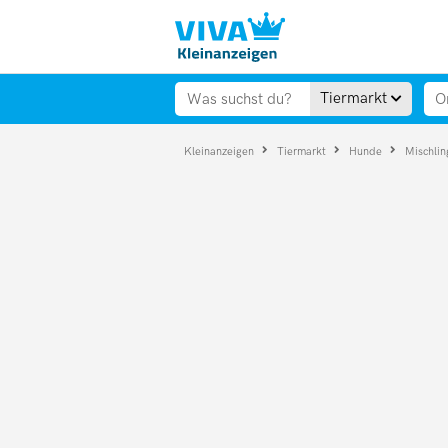
Tiermarkt
Kleinanzeigen
Tiermarkt
Hunde
Mischli