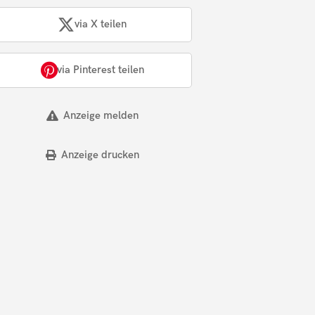
via X teilen
via Pinterest teilen
Anzeige melden
Anzeige drucken