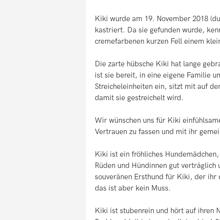
Kiki wurde am 19. November 2018 (durc
kastriert. Da sie gefunden wurde, kenn
cremefarbenen kurzen Fell einem klein
Die zarte hübsche Kiki hat lange geb
ist sie bereit, in eine eigene Familie 
Streicheleinheiten ein, sitzt mit auf 
damit sie gestreichelt wird.
Wir wünschen uns für Kiki einfühlsam
Vertrauen zu fassen und mit ihr gem
Kiki ist ein fröhliches Hundemädchen, 
Rüden und Hündinnen gut verträglich u
souveränen Ersthund für Kiki, der ihr
das ist aber kein Muss.
Kiki ist stubenrein und hört auf ihren