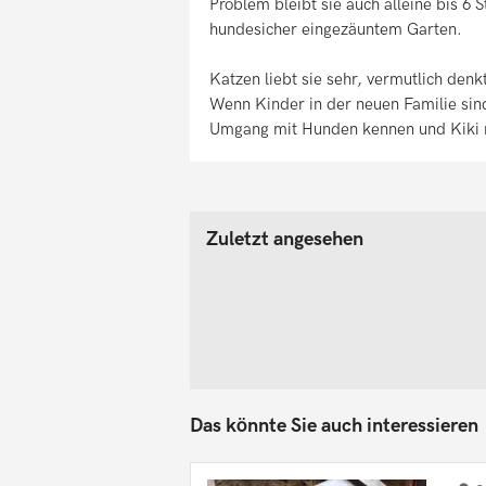
Problem bleibt sie auch alleine bis 6 
hundesicher eingezäuntem Garten.
Katzen liebt sie sehr, vermutlich denkt 
Wenn Kinder in der neuen Familie sind
Umgang mit Hunden kennen und Kiki 
Zuletzt angesehen
Das könnte Sie auch interessieren