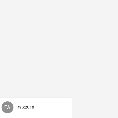
FA
falk2018