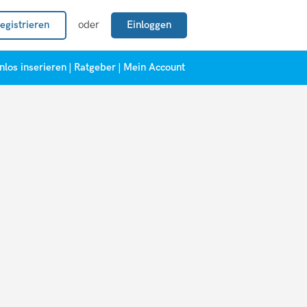
egistrieren
oder
Einloggen
nlos inserieren
|
Ratgeber
|
Mein Account