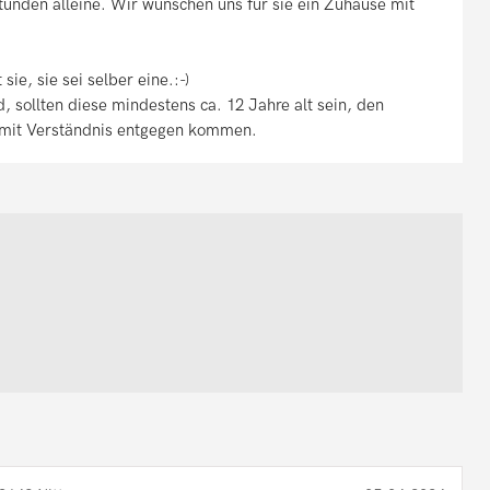
Stunden alleine. Wir wünschen uns für sie ein Zuhause mit
sie, sie sei selber eine.:-)
, sollten diese mindestens ca. 12 Jahre alt sein, den
mit Verständnis entgegen kommen.