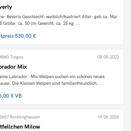
verly
e: Beverly Geschlecht: weiblich/kastriert Alter: geb.ca. Mai
5 Größe: ca. 50 cm Gewicht: ca. 25 kg ...
stpreis
530,00 €
4860 Torgau
08.08.2023
brador Mix
leine Labrador - Mix Welpen suchen ein schönes neues
ause. Die Kleinen Welpen sind familienfreundlich, ...
0,00 €
VB
5657 Recklinghausen
14.06.2026
tfellchen Milow