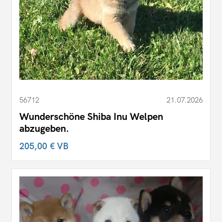
56712
21.07.2026
Wunderschöne Shiba Inu Welpen
abzugeben.
205,00 €
VB