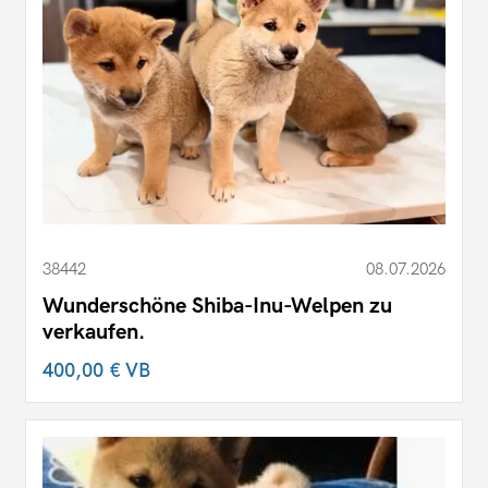
38442
08.07.2026
Wunderschöne Shiba-Inu-Welpen zu
verkaufen.
400,00 €
VB