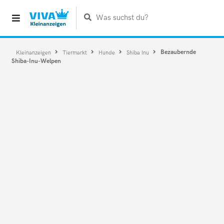
Was suchst du?
Bezaubernde
Kleinanzeigen
Tiermarkt
Hunde
Shiba Inu
Shiba-Inu-Welpen