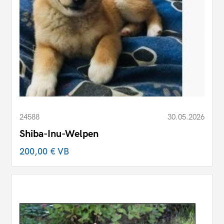
24588
30.05.2026
Shiba-Inu-Welpen
200,00 €
VB