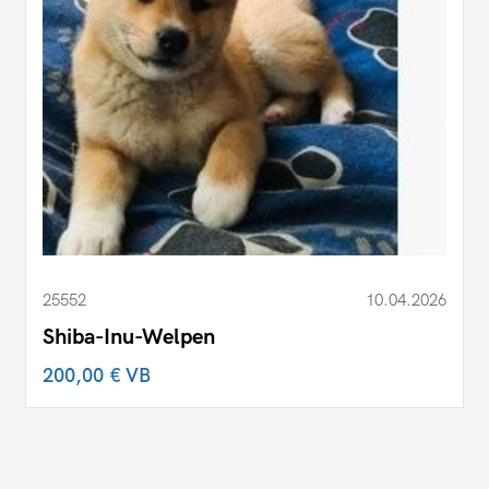
25552
10.04.2026
Shiba-Inu-Welpen
200,00 €
VB