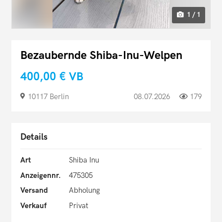
1 / 1
Bezaubernde Shiba-Inu-Welpen
400,00 €
VB
10117 Berlin
08.07.2026
179
Details
Art
Shiba Inu
Anzeigennr.
475305
Versand
Abholung
Verkauf
Privat