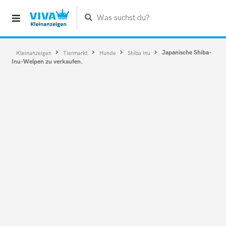
Was suchst du?
Japanische Shiba-
Kleinanzeigen
Tiermarkt
Hunde
Shiba Inu
Inu-Welpen zu verkaufen.