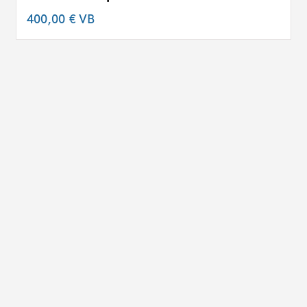
400,00 €
VB