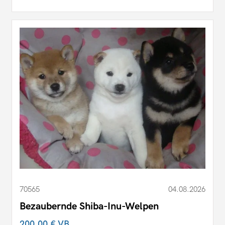
70565
04.08.2026
Bezaubernde Shiba-Inu-Welpen
200,00 €
VB