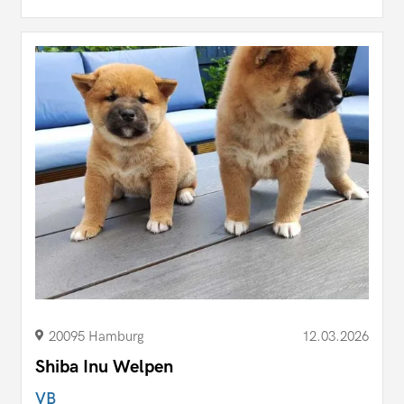
20095 Hamburg
12.03.2026
Shiba Inu Welpen
VB