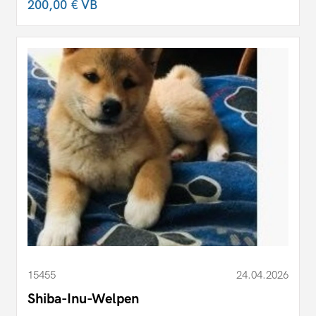
200,00 €
VB
15455
24.04.2026
Shiba-Inu-Welpen