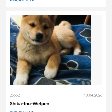
25552
10.04.2026
Shiba-Inu-Welpen