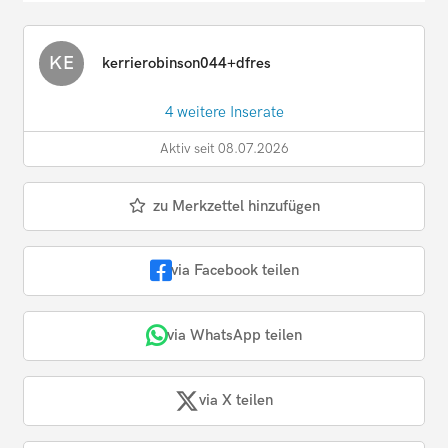
KE
kerrierobinson044+dfres
4 weitere Inserate
Aktiv seit 08.07.2026
zu Merkzettel hinzufügen
via Facebook teilen
via WhatsApp teilen
via X teilen