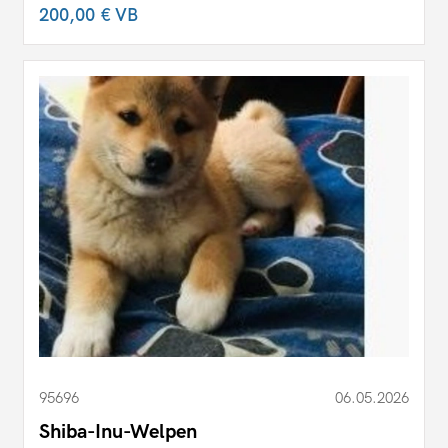
200,00 €
VB
95696
06.05.2026
Shiba-Inu-Welpen