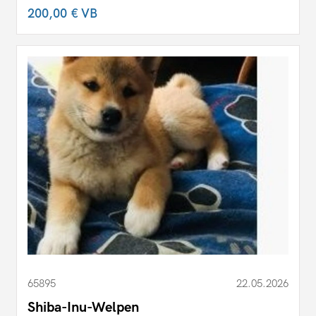
200,00 €
VB
65895
22.05.2026
Shiba-Inu-Welpen