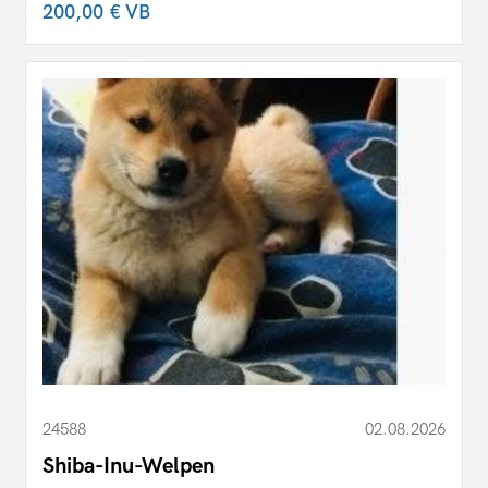
200,00 €
VB
24588
02.08.2026
Shiba-Inu-Welpen