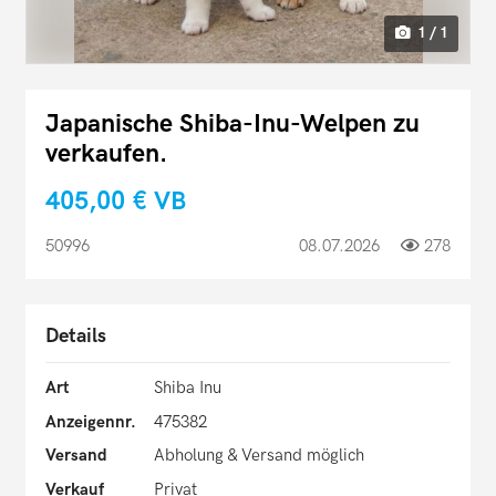
1 / 1
Japanische Shiba-Inu-Welpen zu
verkaufen.
405,00 €
VB
50996
08.07.2026
278
Details
Art
Shiba Inu
Anzeigennr.
475382
Versand
Abholung & Versand möglich
Verkauf
Privat