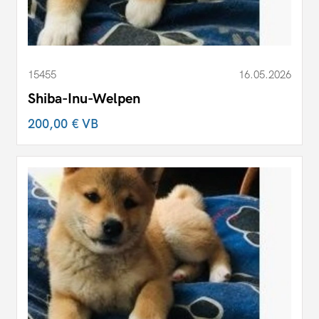
15455
16.05.2026
Shiba-Inu-Welpen
200,00 €
VB