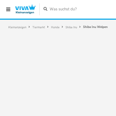
Was suchst du?
Shiba Inu Welpen
Kleinanzeigen
Tiermarkt
Hunde
Shiba Inu