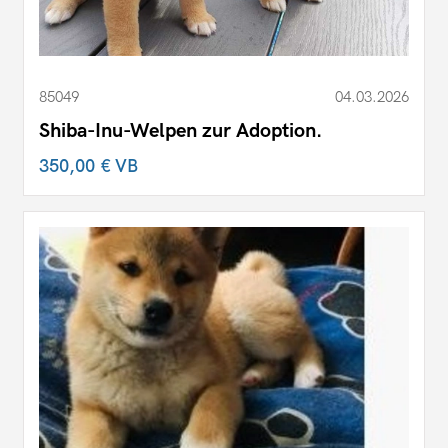
85049
04.03.2026
Shiba-Inu-Welpen zur Adoption.
350,00 €
VB