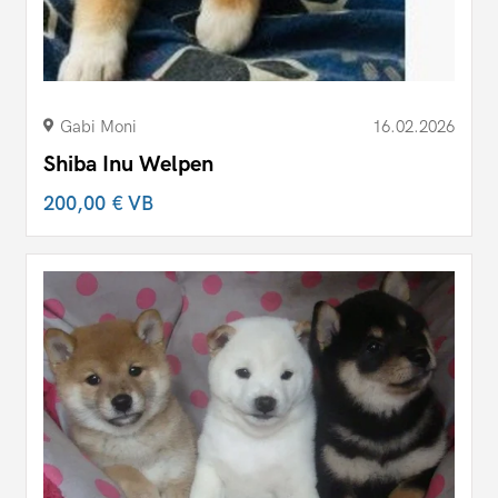
Gabi Moni
16.02.2026
Shiba Inu Welpen
200,00 €
VB