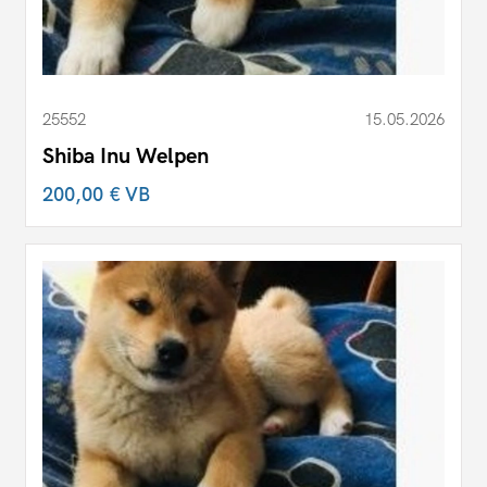
25552
15.05.2026
Shiba Inu Welpen
200,00 €
VB