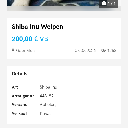
1 / 1
Shiba Inu Welpen
200,00 €
VB
Gabi Moni
07.02.2026
1258
Details
Art
Shiba Inu
Anzeigennr.
443182
Versand
Abholung
Verkauf
Privat