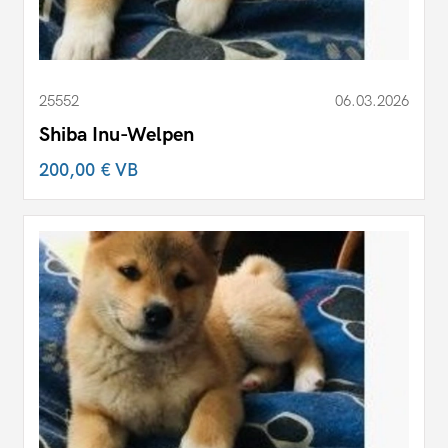
25552
06.03.2026
Shiba Inu-Welpen
200,00 €
VB