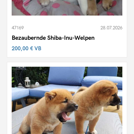
47169
28.07.2026
Bezaubernde Shiba-Inu-Welpen
200,00 €
VB