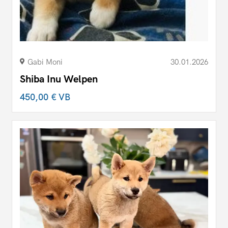
Gabi Moni
30.01.2026
Shiba Inu Welpen
450,00 €
VB