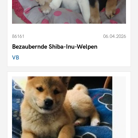
86161
06.04.2026
Bezaubernde Shiba-Inu-Welpen
VB