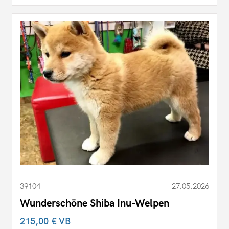
39104
27.05.2026
Wunderschöne Shiba Inu-Welpen
215,00 €
VB