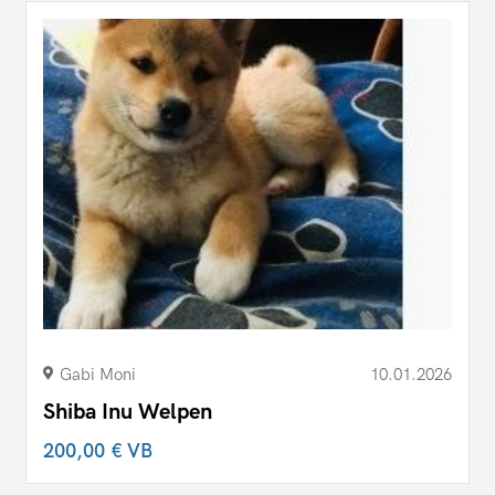
Gabi Moni
10.01.2026
Shiba Inu Welpen
200,00 €
VB