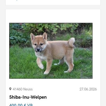
41460 Neuss
27.06.2026
Shiba-Inu-Welpen
400,00 €
VB