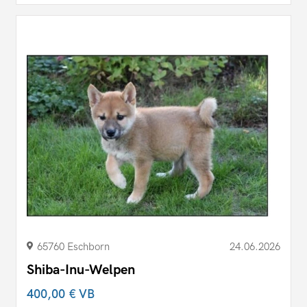
65760 Eschborn
24.06.2026
Shiba-Inu-Welpen
400,00 €
VB