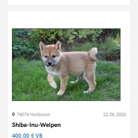
74074 Heilbronn
22.06.2026
Shiba-Inu-Welpen
400,00 €
VB