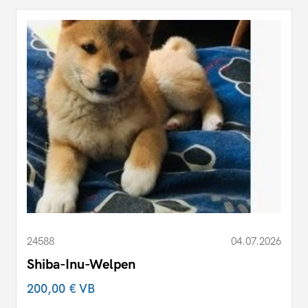
24588
04.07.2026
Shiba-Inu-Welpen
200,00 €
VB