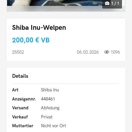
1 / 1
Shiba Inu-Welpen
200,00 €
VB
25552
06.03.2026
1096
Details
Art
Shiba Inu
Anzeigennr.
448461
Versand
Abholung
Verkauf
Privat
Muttertier
Nicht vor Ort