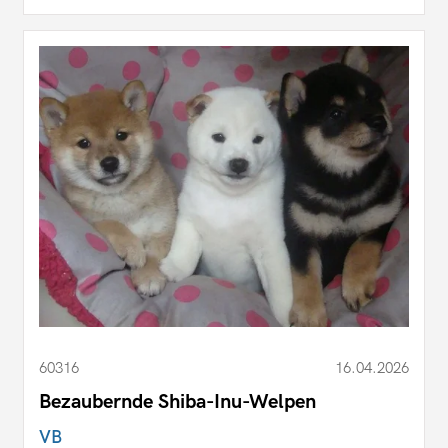
60316
16.04.2026
Bezaubernde Shiba-Inu-Welpen
VB