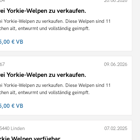
04
20.06.2026
ei Yorkie-Welpen zu verkaufen.
i Yorkie-Welpen zu verkaufen. Diese Welpen sind 11
hen alt, entwurmt und vollständig geimpft.
5,00 €
VB
67
09.06.2026
ei Yorkie-Welpen zu verkaufen.
i Yorkie-Welpen zu verkaufen. Diese Welpen sind 11
hen alt, entwurmt und vollständig geimpft.
5,00 €
VB
5440 Linden
07.02.2025
rkie Welpen verfügbar