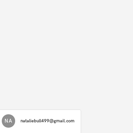
NA
nataliebull499@gmail.com