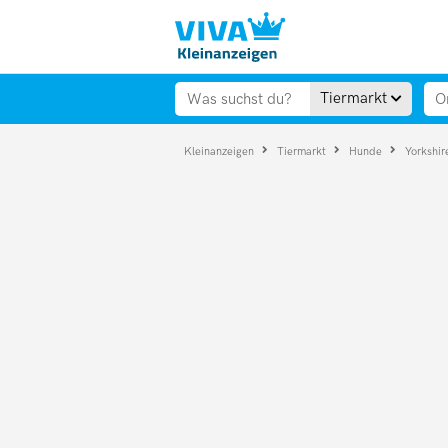
Tiermarkt
Kleinanzeigen
Tiermarkt
Hunde
Yorkshir