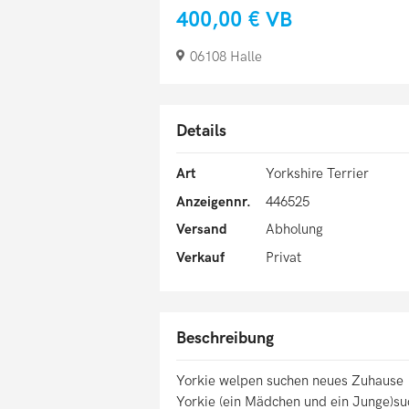
400,00 €
VB
06108 Halle
Details
Art
Yorkshire Terrier
Anzeigennr.
446525
Versand
Abholung
Verkauf
Privat
Beschreibung
Yorkie welpen suchen neues Zuhause
Yorkie (ein Mädchen und ein Junge)s