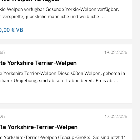
kie Welpen verfügbar Gesunde Yorkie-Welpen verfügbar,
r verspielte, glückliche männliche und weibliche ...
0,00 €
VB
65
19.02.2026
te Yorkshire Terrier-Welpen
e Yorkshire Terrier-Welpen Diese süßen Welpen, geboren in
iliärer Umgebung, sind ab sofort abholbereit. Preis ab ...
25
17.02.2026
ße Yorkshire-Terrier-Welpen
e Yorkshire-Terrier-Welpen (Teacup-Größe). Sie sind jetzt 11