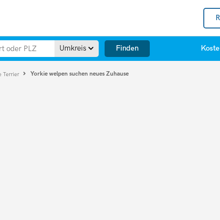
R
Finden
Umkreis
Koste
Yorkie welpen suchen neues Zuhause
e Terrier