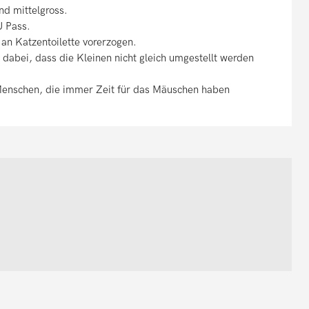
nd mittelgross.
U Pass.
an Katzentoilette vorerzogen.
h dabei, dass die Kleinen nicht gleich umgestellt werden
Menschen, die immer Zeit für das Mäuschen haben