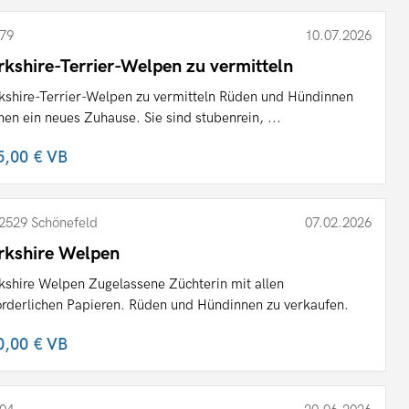
79
10.07.2026
rkshire-Terrier-Welpen zu vermitteln
kshire-Terrier-Welpen zu vermitteln Rüden und Hündinnen
hen ein neues Zuhause. Sie sind stubenrein, ...
5,00 €
VB
2529 Schönefeld
07.02.2026
rkshire Welpen
kshire Welpen Zugelassene Züchterin mit allen
orderlichen Papieren. Rüden und Hündinnen zu verkaufen.
0,00 €
VB