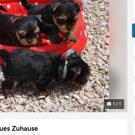
1 / 1
eues Zuhause