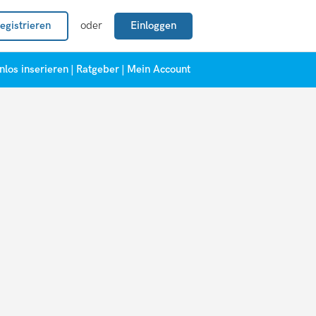
egistrieren
oder
Einloggen
nlos inserieren
|
Ratgeber
|
Mein Account