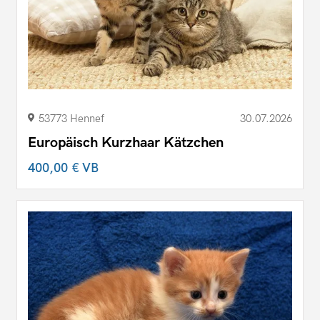
53773 Hennef
30.07.2026
Europäisch Kurzhaar Kätzchen
400,00 €
VB