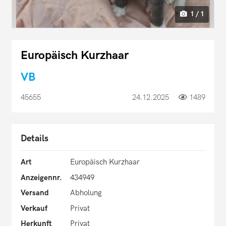
1 / 1
Europäisch Kurzhaar
VB
45655
24.12.2025
1489
Details
Art
Europäisch Kurzhaar
Anzeigennr.
434949
Versand
Abholung
Verkauf
Privat
Herkunft
Privat