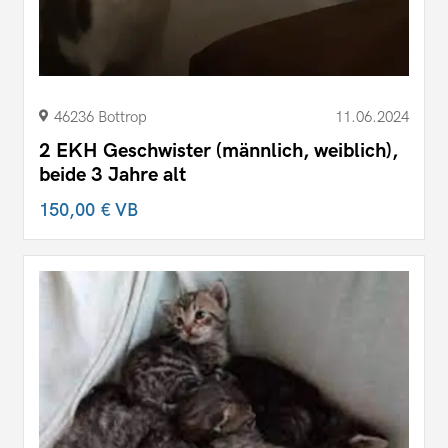
46236 Bottrop
11.06.2024
2 EKH Geschwister (männlich, weiblich),
beide 3 Jahre alt
150,00 €
VB