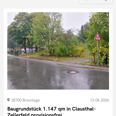
38700 Braunlage
13.06.2026
Baugrundstück 1.147 qm in Clausthal-
Zellerfeld provisionsfrei