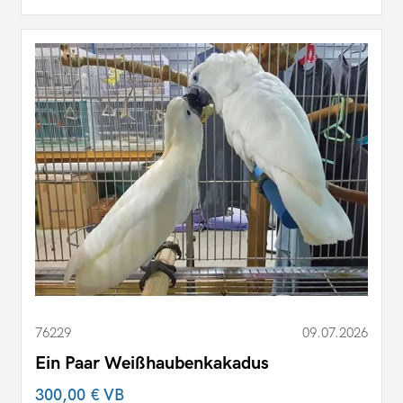
76229
09.07.2026
Ein Paar Weißhaubenkakadus
300,00 €
VB