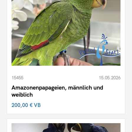
15455
15.05.2026
Amazonenpapageien, männlich und
weiblich
200,00 €
VB