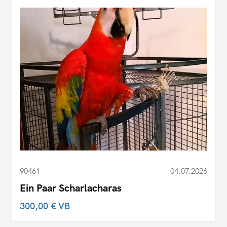
90461
04.07.2026
Ein Paar Scharlacharas
300,00 €
VB