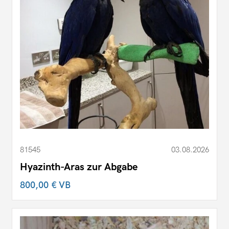
81545
03.08.2026
Hyazinth-Aras zur Abgabe
800,00 €
VB