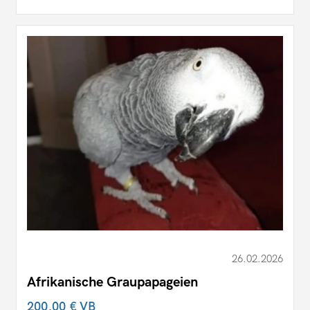
26.02.2026
Afrikanische Graupapageien
200,00 €
VB