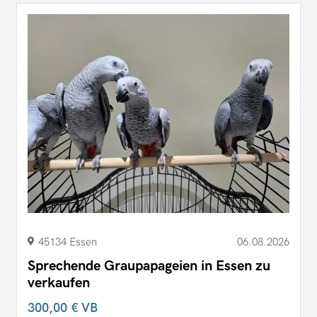
45134 Essen
06.08.2026
Sprechende Graupapageien in Essen zu
verkaufen
300,00 €
VB