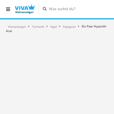
Was suchst du?
Ein Paar Hyazinth-
Kleinanzeigen
Tiermarkt
Vögel
Papageien
Aras