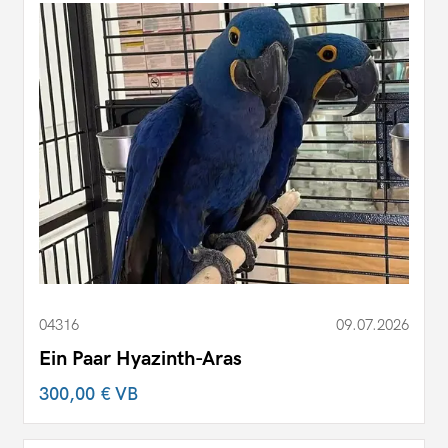
04316
09.07.2026
Ein Paar Hyazinth-Aras
300,00 €
VB