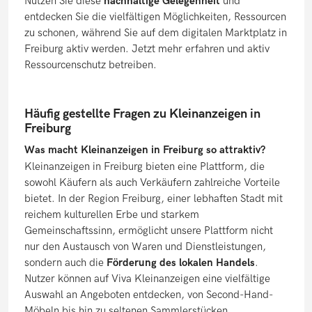
Nutzen Sie diese
nachhaltige Gelegenheit
und
entdecken Sie die vielfältigen Möglichkeiten, Ressourcen
zu schonen, während Sie auf dem digitalen Marktplatz in
Freiburg aktiv werden. Jetzt mehr erfahren und aktiv
Ressourcenschutz betreiben.
Häufig gestellte Fragen zu Kleinanzeigen in
Freiburg
Was macht Kleinanzeigen in Freiburg so attraktiv?
Kleinanzeigen in Freiburg bieten eine Plattform, die
sowohl Käufern als auch Verkäufern zahlreiche Vorteile
bietet. In der Region Freiburg, einer lebhaften Stadt mit
reichem kulturellen Erbe und starkem
Gemeinschaftssinn, ermöglicht unsere Plattform nicht
nur den Austausch von Waren und Dienstleistungen,
sondern auch die
Förderung des lokalen Handels
.
Nutzer können auf Viva Kleinanzeigen eine vielfältige
Auswahl an Angeboten entdecken, von Second-Hand-
Möbeln bis hin zu seltenen Sammlerstücken.