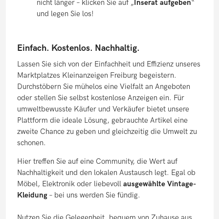
nicht länger – klicken Sie auf „
Inserat aufgeben
“
und legen Sie los!
Einfach. Kostenlos. Nachhaltig.
Lassen Sie sich von der Einfachheit und Effizienz unseres
Marktplatzes Kleinanzeigen Freiburg begeistern.
Durchstöbern Sie mühelos eine Vielfalt an Angeboten
oder stellen Sie selbst kostenlose Anzeigen ein. Für
umweltbewusste Käufer und Verkäufer bietet unsere
Plattform die ideale Lösung, gebrauchte Artikel eine
zweite Chance zu geben und gleichzeitig die Umwelt zu
schonen.
Hier treffen Sie auf eine Community, die Wert auf
Nachhaltigkeit und den lokalen Austausch legt. Egal ob
Möbel, Elektronik oder liebevoll
ausgewählte Vintage-
Kleidung
– bei uns werden Sie fündig.
Nutzen Sie die Gelegenheit, bequem von Zuhause aus