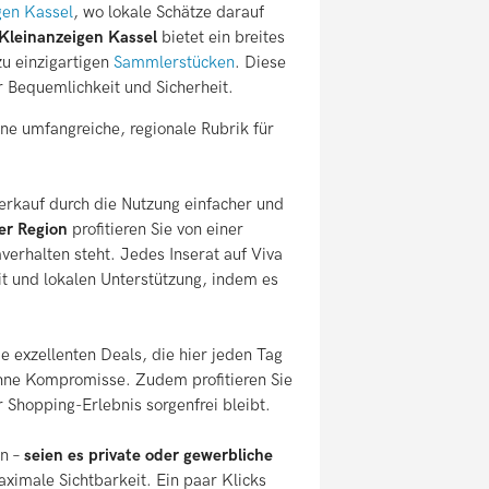
gen Kassel
, wo lokale Schätze darauf
 Kleinanzeigen Kassel
bietet ein breites
zu einzigartigen
Sammlerstücken
. Diese
r Bequemlichkeit und Sicherheit.
ne umfangreiche, regionale Rubrik für
erkauf durch die Nutzung einfacher und
er Region
profitieren Sie von einer
erhalten steht. Jedes Inserat auf Viva
t und lokalen Unterstützung, indem es
e exzellenten Deals, die hier jeden Tag
ohne Kompromisse. Zudem profitieren Sie
r Shopping-Erlebnis sorgenfrei bleibt.
en –
seien es private oder gewerbliche
ximale Sichtbarkeit. Ein paar Klicks