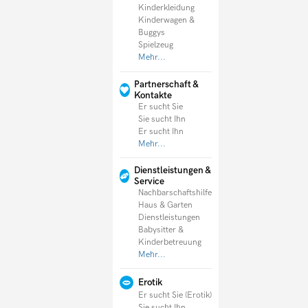
Kinderkleidung
Kinderwagen &
Buggys
Spielzeug
Mehr...
Partnerschaft &
Kontakte
Er sucht Sie
Sie sucht Ihn
Er sucht Ihn
Mehr...
Dienstleistungen &
Service
Nachbarschaftshilfe
Haus & Garten
Dienstleistungen
Babysitter &
Kinderbetreuung
Mehr...
Erotik
Er sucht Sie (Erotik)
Sie sucht Ihn