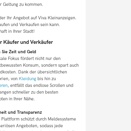
ur Geltung zu kommen.
oder Ihr Angebot auf Viva Kleinanzeigen.
kaufen und Verkaufen sein kann.
ft in Ihrer Stadt!
ür Käufer und Verkäufer
 Sie Zeit und Geld
kale Fokus fördert nicht nur den
bewussten Konsum, sondern spart auch
dkosten. Dank der übersichtlichen
rien, von
Kleidung
bis hin zu
eren
, entfällt das endlose Scrollen und
langen schneller zu den besten
ten in Ihrer Nähe.
heit und Transparenz
 Plattform schützt durch Meldesysteme
seriösen Angeboten, sodass jede