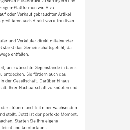
logischen Fußabdruck zu verringern und
nzeigen-Plattformen wie Viva
auf oder Verkauf gebrauchter Artikel
profitieren auch direkt von attraktiven
ufer und Verkäufer direkt miteinander
l
stärkt das Gemeinschaftsgefühl, da
wege entfallen.
eil, unerwünschte Gegenstände in bares
u entdecken. Sie fördern auch das
n der Gesellschaft. Darüber hinaus
halb Ihrer Nachbarschaft zu knüpfen und
oder stöbern und Teil einer wachsenden
 stellt. Jetzt ist der perfekte Moment,
chen. Starten Sie Ihre eigene
g leicht und komfortabel.