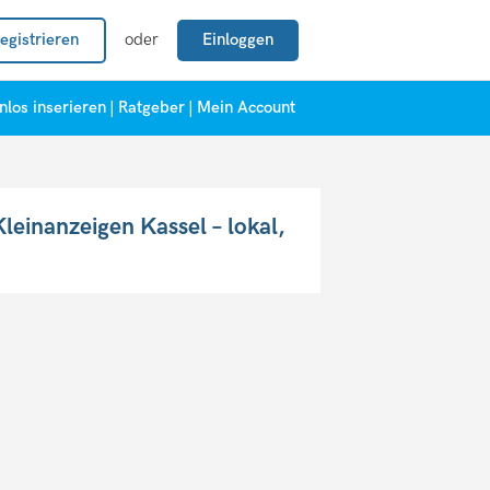
egistrieren
oder
Einloggen
nlos inserieren
|
Ratgeber
|
Mein Account
leinanzeigen Kassel – lokal,