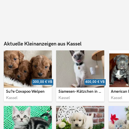
Aktuelle Kleinanzeigen aus Kassel
300,00 €
VB
400,00 €
VB
Su?e Covapoo Welpen
Siamesen-Kätzchen in Kassel
Kassel
Kassel
Kassel