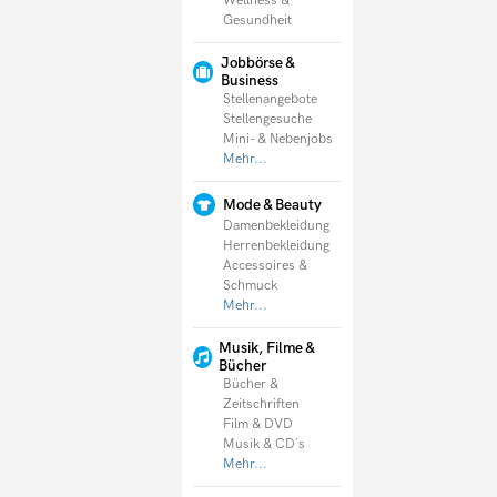
Wellness &
Gesundheit
Jobbörse &
Business
Stellenangebote
Stellengesuche
Mini- & Nebenjobs
Mehr...
Mode & Beauty
Damenbekleidung
Herrenbekleidung
Accessoires &
Schmuck
Mehr...
Musik, Filme &
Bücher
Bücher &
Zeitschriften
Film & DVD
Musik & CD´s
Mehr...