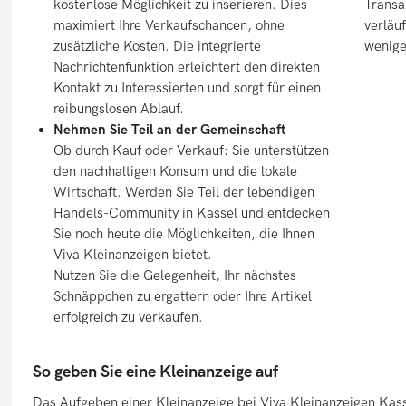
kostenlose Möglichkeit zu inserieren. Dies
Transa
maximiert Ihre Verkaufschancen, ohne
verläu
zusätzliche Kosten. Die integrierte
weniger
Nachrichtenfunktion erleichtert den direkten
Kontakt zu Interessierten und sorgt für einen
reibungslosen Ablauf.
Nehmen Sie Teil an der Gemeinschaft
Ob durch Kauf oder Verkauf: Sie unterstützen
den nachhaltigen Konsum und die lokale
Wirtschaft. Werden Sie Teil der lebendigen
Handels-Community in Kassel und entdecken
Sie noch heute die Möglichkeiten, die Ihnen
Viva Kleinanzeigen bietet.
Nutzen Sie die Gelegenheit, Ihr nächstes
Schnäppchen zu ergattern oder Ihre Artikel
erfolgreich zu verkaufen.
So geben Sie eine Kleinanzeige auf
Das Aufgeben einer Kleinanzeige bei Viva Kleinanzeigen Kass