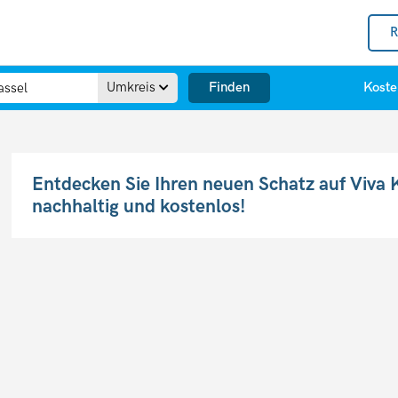
R
Finden
Umkreis
Koste
Entdecken Sie Ihren neuen Schatz auf Viva K
nachhaltig und kostenlos!