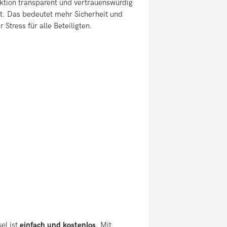
ktion transparent und vertrauenswürdig
ft. Das bedeutet mehr Sicherheit und
 Stress für alle Beteiligten.
el ist
einfach und kostenlos
. Mit