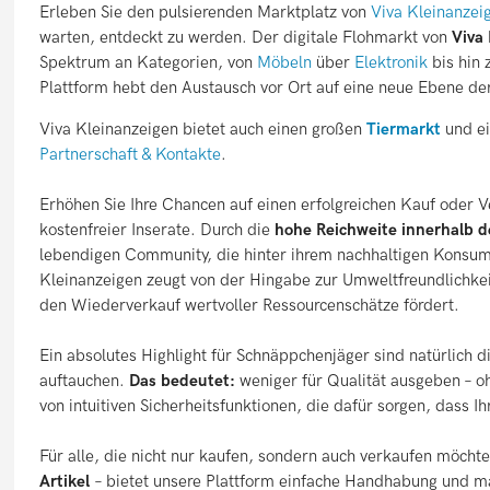
Erleben Sie den pulsierenden Marktplatz von
Viva Kleinanzei
warten, entdeckt zu werden. Der digitale Flohmarkt von
Viva
Spektrum an Kategorien, von
Möbeln
über
Elektronik
bis hin 
Plattform hebt den Austausch vor Ort auf eine neue Ebene de
Viva Kleinanzeigen bietet auch einen großen
Tiermarkt
und ei
Partnerschaft & Kontakte
.
Erhöhen Sie Ihre Chancen auf einen erfolgreichen Kauf oder V
kostenfreier Inserate. Durch die
hohe Reichweite innerhalb d
lebendigen Community, die hinter ihrem nachhaltigen Konsumv
Kleinanzeigen zeugt von der Hingabe zur Umweltfreundlichkei
den Wiederverkauf wertvoller Ressourcenschätze fördert.
Ein absolutes Highlight für Schnäppchenjäger sind natürlich di
auftauchen.
Das bedeutet:
weniger für Qualität ausgeben – 
von intuitiven Sicherheitsfunktionen, die dafür sorgen, dass Ih
Für alle, die nicht nur kaufen, sondern auch verkaufen möcht
Artikel
– bietet unsere Plattform einfache Handhabung und ma