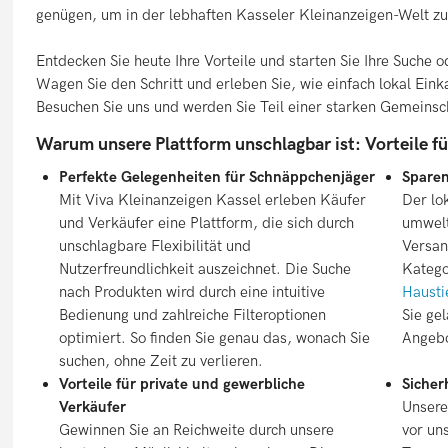
genügen, um in der lebhaften Kasseler Kleinanzeigen-Welt z
Entdecken Sie heute Ihre Vorteile und starten Sie Ihre Suche 
Wagen Sie den Schritt und erleben Sie, wie einfach lokal Ein
Besuchen Sie uns und werden Sie Teil einer starken Gemeinscha
Warum unsere Plattform unschlagbar ist: Vorteile f
Perfekte Gelegenheiten für Schnäppchenjäger
Sparen
Mit Viva Kleinanzeigen Kassel erleben Käufer
Der lo
und Verkäufer eine Plattform, die sich durch
umwelt
unschlagbare Flexibilität und
Versan
Nutzerfreundlichkeit auszeichnet. Die Suche
Katego
nach Produkten wird durch eine intuitive
Hausti
Bedienung und zahlreiche Filteroptionen
Sie ge
optimiert. So finden Sie genau das, wonach Sie
Angebo
suchen, ohne Zeit zu verlieren.
Vorteile für private und gewerbliche
Sicher
Verkäufer
Unsere
Gewinnen Sie an Reichweite durch unsere
vor un