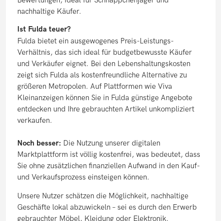
Bewertungen, ideal für Schnäppchenjäger und
nachhaltige Käufer.
Ist Fulda teuer?
Fulda bietet ein ausgewogenes Preis-Leistungs-
Verhältnis, das sich ideal für budgetbewusste Käufer
und Verkäufer eignet. Bei den Lebenshaltungskosten
zeigt sich Fulda als kostenfreundliche Alternative zu
größeren Metropolen. Auf Plattformen wie Viva
Kleinanzeigen können Sie in Fulda günstige Angebote
entdecken und Ihre gebrauchten Artikel unkompliziert
verkaufen.
Noch besser:
Die Nutzung unserer digitalen
Marktplattform ist völlig kostenfrei, was bedeutet, dass
Sie ohne zusätzlichen finanziellen Aufwand in den Kauf-
und Verkaufsprozess einsteigen können.
Unsere Nutzer schätzen die Möglichkeit, nachhaltige
Geschäfte lokal abzuwickeln – sei es durch den Erwerb
gebrauchter Möbel, Kleidung oder Elektronik.