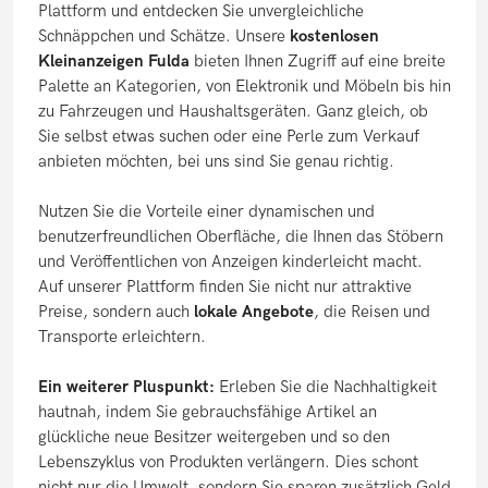
Plattform und entdecken Sie unvergleichliche
Schnäppchen und Schätze. Unsere
kostenlosen
Kleinanzeigen Fulda
bieten Ihnen Zugriff auf eine breite
Palette an Kategorien, von Elektronik und Möbeln bis hin
zu Fahrzeugen und Haushaltsgeräten. Ganz gleich, ob
Sie selbst etwas suchen oder eine Perle zum Verkauf
anbieten möchten, bei uns sind Sie genau richtig.
Nutzen Sie die Vorteile einer dynamischen und
benutzerfreundlichen Oberfläche, die Ihnen das Stöbern
und Veröffentlichen von Anzeigen kinderleicht macht.
Auf unserer Plattform finden Sie nicht nur attraktive
Preise, sondern auch
lokale Angebote
, die Reisen und
Transporte erleichtern.
Ein weiterer Pluspunkt:
Erleben Sie die Nachhaltigkeit
hautnah, indem Sie gebrauchsfähige Artikel an
glückliche neue Besitzer weitergeben und so den
Lebenszyklus von Produkten verlängern. Dies schont
nicht nur die Umwelt, sondern Sie sparen zusätzlich Geld