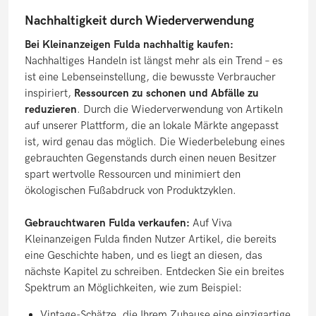
Nachhaltigkeit durch Wiederverwendung
Bei Kleinanzeigen Fulda nachhaltig kaufen:
Nachhaltiges Handeln ist längst mehr als ein Trend – es
ist eine Lebenseinstellung, die bewusste Verbraucher
inspiriert,
Ressourcen zu schonen und Abfälle zu
reduzieren
. Durch die Wiederverwendung von Artikeln
auf unserer Plattform, die an lokale Märkte angepasst
ist, wird genau das möglich. Die Wiederbelebung eines
gebrauchten Gegenstands durch einen neuen Besitzer
spart wertvolle Ressourcen und minimiert den
ökologischen Fußabdruck von Produktzyklen.
Gebrauchtwaren Fulda verkaufen:
Auf Viva
Kleinanzeigen Fulda finden Nutzer Artikel, die bereits
eine Geschichte haben, und es liegt an diesen, das
nächste Kapitel zu schreiben. Entdecken Sie ein breites
Spektrum an Möglichkeiten, wie zum Beispiel:
Vintage-Schätze, die Ihrem Zuhause eine einzigartige