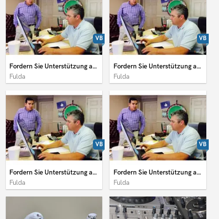
VB
VB
Fordern Sie Unterstützung an und starten Sie Ihr Projekt
Fordern Sie Unterstützung an und starten Sie Ihr Projekt
Fulda
Fulda
VB
VB
Fordern Sie Unterstützung an und starten Sie Ihr Projekt
Fordern Sie Unterstützung an und starten Sie Ihr Projekt
Fulda
Fulda