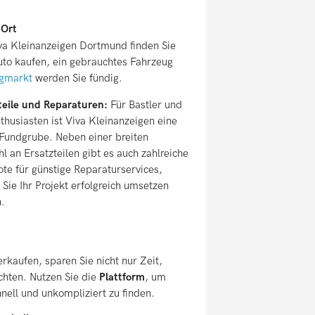
 Ort
va Kleinanzeigen Dortmund finden Sie
uto kaufen, ein gebrauchtes Fahrzeug
gmarkt
werden Sie fündig.
teile und Reparaturen:
Für Bastler und
thusiasten ist Viva Kleinanzeigen eine
Fundgrube. Neben einer breiten
l an Ersatzteilen gibt es auch zahlreiche
te für günstige Reparaturservices,
 Sie Ihr Projekt erfolgreich umsetzen
.
rkaufen, sparen Sie nicht nur Zeit,
chten. Nutzen Sie die
Plattform
, um
nell und unkompliziert zu finden.