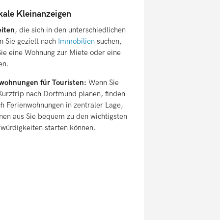
kale Kleinanzeigen
eiten
, die sich in den unterschiedlichen
 Sie gezielt nach
Immobilien
suchen,
Sie eine Wohnung zur Miete oder eine
en.
wohnungen für Touristen:
Wenn Sie
Kurztrip nach Dortmund planen, finden
ch Ferienwohnungen in zentraler Lage,
nen aus Sie bequem zu den wichtigsten
würdigkeiten starten können.