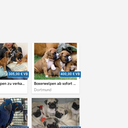
305,00 €
VB
400,00 €
VB
Boxer-Welpen zu verkaufen.
Boxerwelpen ab sofort verfügbar
Dortmund