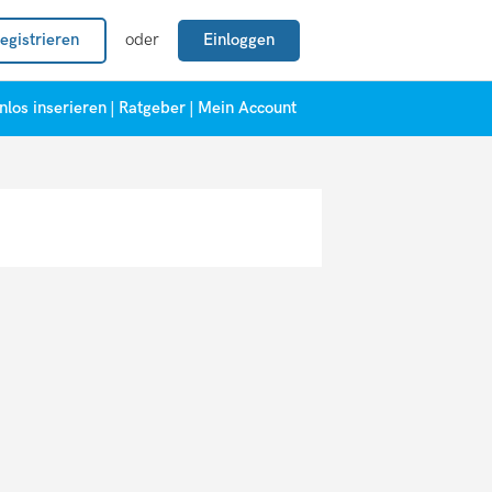
egistrieren
oder
Einloggen
nlos inserieren
|
Ratgeber
|
Mein Account