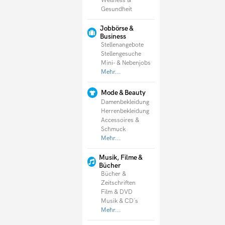
Wellness &
Gesundheit
Jobbörse &
Business
Stellenangebote
Stellengesuche
Mini- & Nebenjobs
Mehr...
Mode & Beauty
Damenbekleidung
Herrenbekleidung
Accessoires &
Schmuck
Mehr...
Musik, Filme &
Bücher
Bücher &
Zeitschriften
Film & DVD
Musik & CD´s
Mehr...