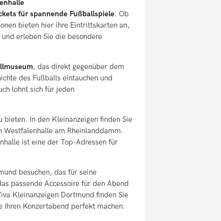
lenhalle
ckets für spannende Fußballspiele
. Ob
nen bieten hier ihre Eintrittskarten an,
n, und erleben Sie die besondere
allmuseum
, das direkt gegenüber dem
ichte des Fußballs eintauchen und
ch lohnt sich für jeden
 bieten. In den Kleinanzeigen finden Sie
en Westfalenhalle am Rheinlanddamm.
nhalle ist eine der Top-Adressen für
tmund besuchen, das für seine
h das passende Accessoire für den Abend
Viva Kleinanzeigen Dortmund finden Sie
 die Ihren Konzertabend perfekt machen.