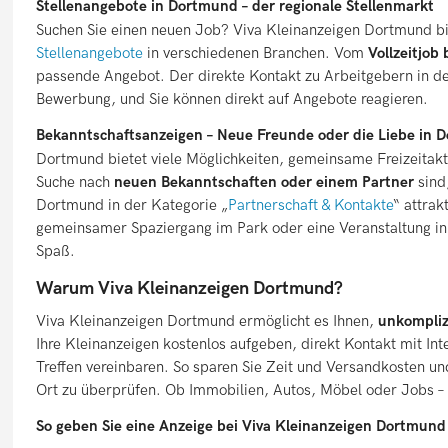
Stellenangebote in Dortmund – der regionale Stellenmarkt
Suchen Sie einen neuen Job? Viva Kleinanzeigen Dortmund biet
Stellenangebote
in verschiedenen Branchen. Vom
Vollzeitjob
passende Angebot. Der direkte Kontakt zu Arbeitgebern in der
Bewerbung, und Sie können direkt auf Angebote reagieren.
Bekanntschaftsanzeigen – Neue Freunde oder die Liebe in 
Dortmund bietet viele Möglichkeiten, gemeinsame Freizeitakt
Suche nach
neuen Bekanntschaften oder einem Partner
sind
Dortmund in der Kategorie „
Partnerschaft & Kontakte
“ attrak
gemeinsamer Spaziergang im Park oder eine Veranstaltung in 
Spaß.
Warum Viva Kleinanzeigen Dortmund?
Viva Kleinanzeigen Dortmund ermöglicht es Ihnen,
unkompliz
Ihre Kleinanzeigen kostenlos aufgeben, direkt Kontakt mit I
Treffen vereinbaren. So sparen Sie Zeit und Versandkosten u
Ort zu überprüfen. Ob Immobilien, Autos, Möbel oder Jobs – b
So geben Sie eine Anzeige bei Viva Kleinanzeigen Dortmund