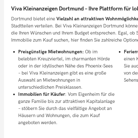
Viva Kleinanzeigen Dortmund – Ihre Plattform für lo
Dortmund bietet eine
Vielzahl an attraktiven Wohnmöglichk
Stadtteilen verteilen. Bei Viva Kleinanzeigen Dortmund können
die Ihren Wünschen und Ihrem Budget entsprechen. Egal, ob 
Immobilie zum Kauf suchen, hier finden Sie zahlreiche Option
Preisgünstige Mietwohnungen:
Ob im
Ferien
belebten Kreuzviertel, im charmanten Hörde
einen 
oder in der idyllischen Nähe des Phoenix-Sees
Sie au
– bei Viva Kleinanzeigen gibt es eine große
von de
Auswahl an Mietwohnungen in
Sehens
unterschiedlichen Preisklassen.
Immobilien für Käufer
: Vom Eigenheim für die
ganze Familie bis zur attraktiven Kapitalanlage
– stöbern Sie durch das vielfältige Angebot an
Häusern und Wohnungen, die zum Kauf
angeboten werden.