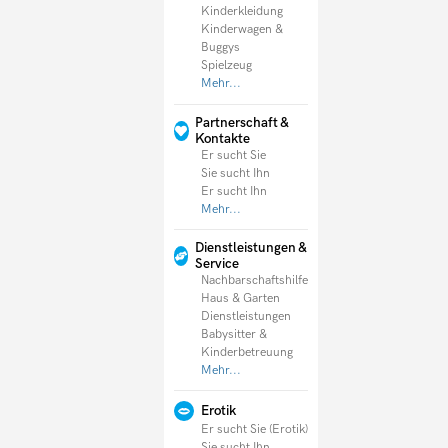
Kinderkleidung
Kinderwagen &
Buggys
Spielzeug
Mehr...
Partnerschaft &
Kontakte
Er sucht Sie
Sie sucht Ihn
Er sucht Ihn
Mehr...
Dienstleistungen &
Service
Nachbarschaftshilfe
Haus & Garten
Dienstleistungen
Babysitter &
Kinderbetreuung
Mehr...
Erotik
Er sucht Sie (Erotik)
Sie sucht Ihn