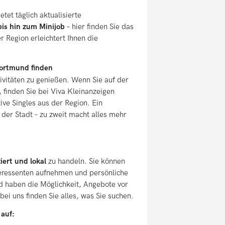
et täglich aktualisierte
 bis hin zum Minijob
– hier finden Sie das
 Region erleichtert Ihnen die
Dortmund finden
ivitäten zu genießen. Wenn Sie auf der
, finden Sie bei Viva Kleinanzeigen
tive Singles aus der Region. Ein
der Stadt – zu zweit macht alles mehr
iert und lokal
zu handeln. Sie können
nteressenten aufnehmen und persönliche
nd haben die Möglichkeit, Angebote vor
ei uns finden Sie alles, was Sie suchen.
 auf: