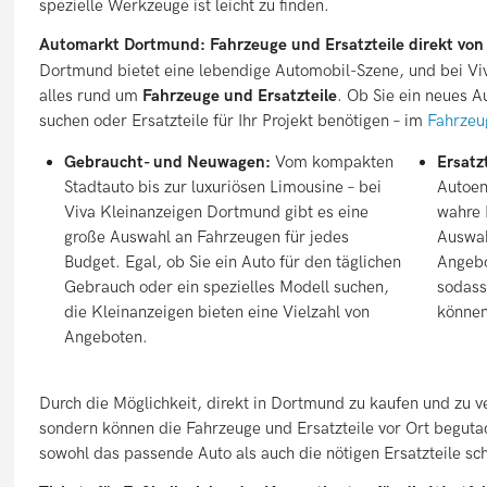
spezielle Werkzeuge ist leicht zu finden.
Automarkt Dortmund: Fahrzeuge und Ersatzteile direkt von
Dortmund bietet eine lebendige Automobil-Szene, und bei Vi
alles rund um
Fahrzeuge und Ersatzteile
. Ob Sie ein neues A
suchen oder Ersatzteile für Ihr Projekt benötigen – im
Fahrzeu
Gebraucht- und Neuwagen:
Vom kompakten
Ersatz
Stadtauto bis zur luxuriösen Limousine – bei
Autoen
Viva Kleinanzeigen Dortmund gibt es eine
wahre 
große Auswahl an Fahrzeugen für jedes
Auswah
Budget. Egal, ob Sie ein Auto für den täglichen
Angebo
Gebrauch oder ein spezielles Modell suchen,
sodass
die Kleinanzeigen bieten eine Vielzahl von
können
Angeboten.
Durch die Möglichkeit, direkt in Dortmund zu kaufen und zu ve
sondern können die Fahrzeuge und Ersatzteile vor Ort beguta
sowohl das passende Auto als auch die nötigen Ersatzteile sch