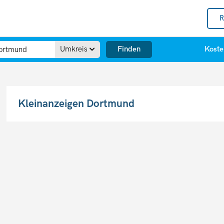
R
Finden
Umkreis
Koste
Kleinanzeigen Dortmund