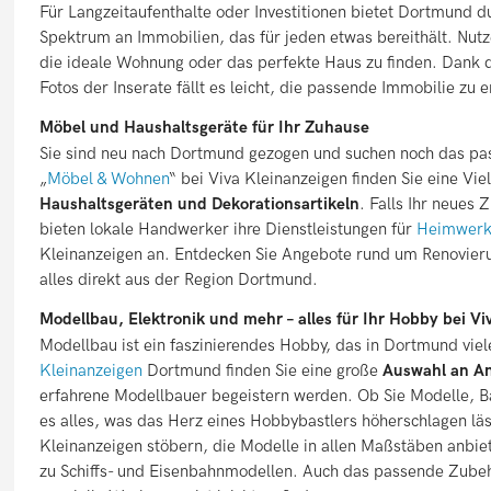
Für Langzeitaufenthalte oder Investitionen bietet Dortmund dur
Spektrum an Immobilien, das für jeden etwas bereithält. Nutz
die ideale Wohnung oder das perfekte Haus zu finden. Dank d
Fotos der Inserate fällt es leicht, die passende Immobilie zu 
Möbel und Haushaltsgeräte für Ihr Zuhause
Sie sind neu nach Dortmund gezogen und suchen noch das pa
„
Möbel & Wohnen
“ bei Viva Kleinanzeigen finden Sie eine Vi
Haushaltsgeräten und Dekorationsartikeln
. Falls Ihr neues
bieten lokale Handwerker ihre Dienstleistungen für
Heimwerk
Kleinanzeigen an. Entdecken Sie Angebote rund um Renovier
alles direkt aus der Region Dortmund.
Modellbau, Elektronik und mehr – alles für Ihr Hobby bei 
Modellbau ist ein faszinierendes Hobby, das in Dortmund viel
Kleinanzeigen
Dortmund finden Sie eine große
Auswahl an A
erfahrene Modellbauer begeistern werden. Ob Sie Modelle, Ba
es alles, was das Herz eines Hobbybastlers höherschlagen lä
Kleinanzeigen stöbern, die Modelle in allen Maßstäben anbie
zu Schiffs- und Eisenbahnmodellen. Auch das passende Zubeh