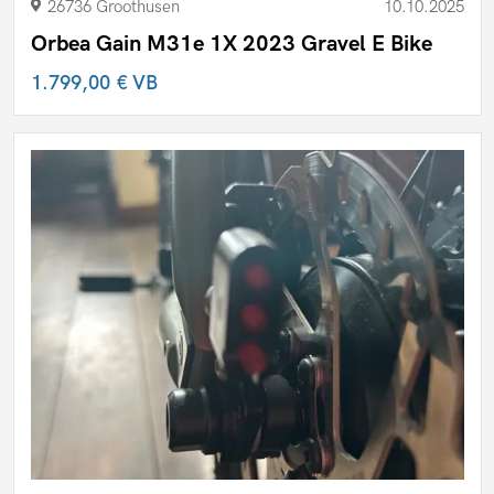
26736 Groothusen
10.10.2025
Orbea Gain M31e 1X 2023 Gravel E Bike
1.799,00 €
VB