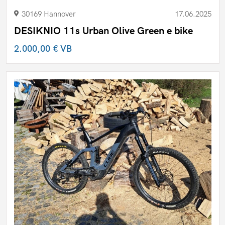
30169 Hannover
17.06.2025
DESIKNIO 11s Urban Olive Green e bike
2.000,00 €
VB