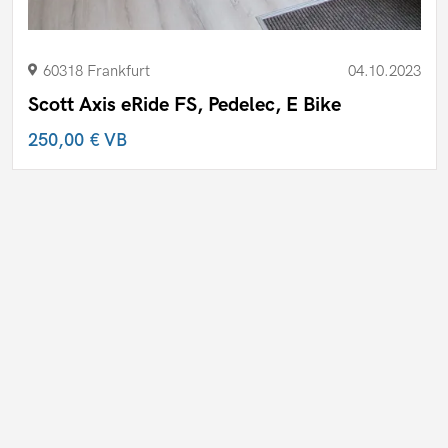
60318 Frankfurt
04.10.2023
Scott Axis eRide FS, Pedelec, E Bike
250,00 €
VB