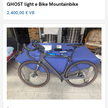
GHOST light e Bike Mountainbike
2.400,00 €
VB