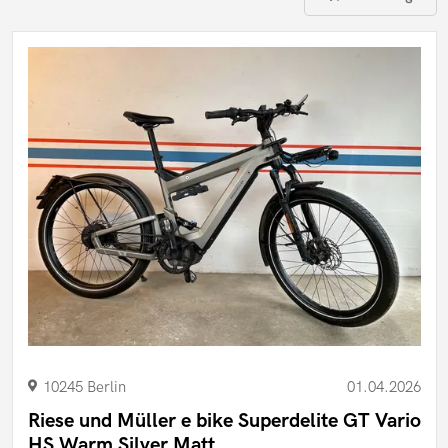
10245 Berlin
01.04.2026
Riese und Müller e bike Superdelite GT Vario
HS Warm Silver Matt