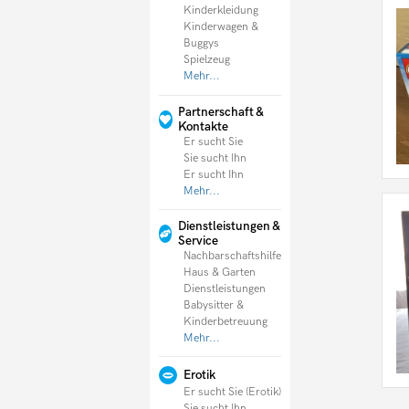
Kinderkleidung
Kinderwagen &
Buggys
Spielzeug
Mehr...
Partnerschaft &
Kontakte
Er sucht Sie
Sie sucht Ihn
Er sucht Ihn
Mehr...
Dienstleistungen &
Service
Nachbarschaftshilfe
Haus & Garten
Dienstleistungen
Babysitter &
Kinderbetreuung
Mehr...
Erotik
Er sucht Sie (Erotik)
Sie sucht Ihn