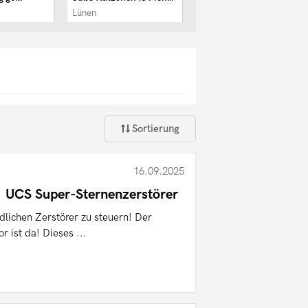
Lünen
Duisburg
Sortierung
16.09.2025
 UCS Super-Sternenzerstörer
dlichen Zerstörer zu steuern! Der
 ist da! Dieses ...