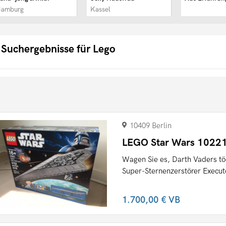
Hamburg
Kassel
 Suchergebnisse für Lego
10409 Berlin
LEGO Star Wars 10221
Wagen Sie es, Darth Vaders tö
Super-Sternenzerstörer Executor
1.700,00 €
VB