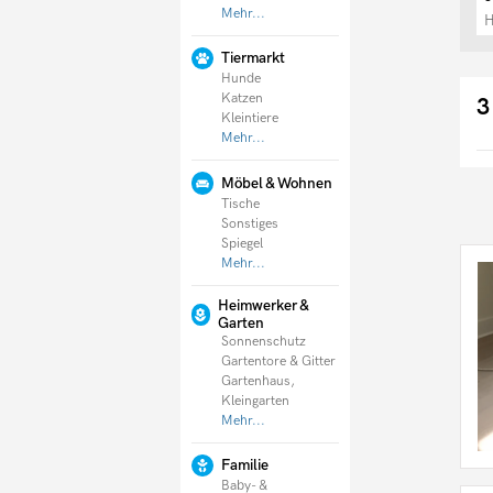
Mehr...
Lippstadt
München
Tiermarkt
Hunde
Katzen
3
Kleintiere
Mehr...
Möbel & Wohnen
Tische
Sonstiges
Spiegel
Mehr...
Heimwerker &
Garten
Sonnenschutz
Gartentore & Gitter
Gartenhaus,
Kleingarten
Mehr...
Familie
Baby- &