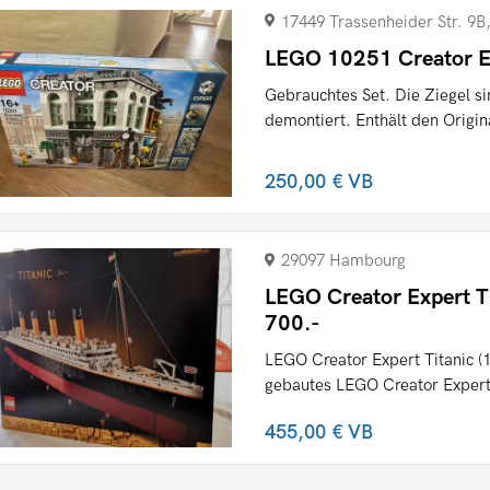
17449 Trassenheider Str. 9
LEGO 10251 Creator Ex
Gebrauchtes Set. Die Ziegel si
demontiert. Enthält den Origina
250,00 €
VB
29097 Hambourg
LEGO Creator Expert Ti
700.-
LEGO Creator Expert Titanic (1
gebautes LEGO Creator Expert 
455,00 €
VB