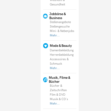
Wellness &
Gesundheit
Jobbörse &
Business
Stellenangebote
Stellengesuche
Mini- & Nebenjobs
Mehr...
Mode & Beauty
Damenbekleidung
Herrenbekleidung
Accessoires &
Schmuck
Mehr...
Musik, Filme &
Bücher
Bücher &
Zeitschriften
Film & DVD
Musik & CD´s
Mehr...