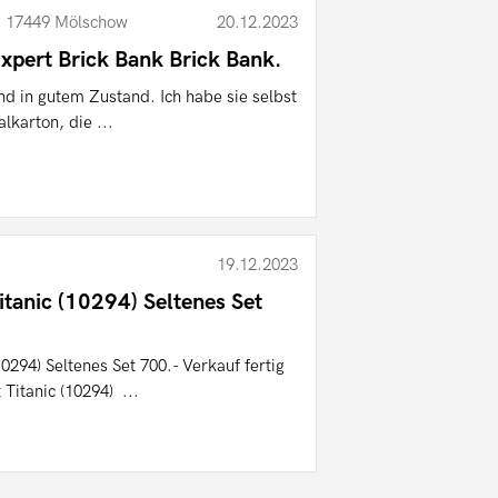
B, 17449 Mölschow
20.12.2023
pert Brick Bank Brick Bank.
nd in gutem Zustand. Ich habe sie selbst
lkarton, die ...
19.12.2023
tanic (10294) Seltenes Set
0294) Seltenes Set 700.- Verkauf fertig
Titanic (10294) ...