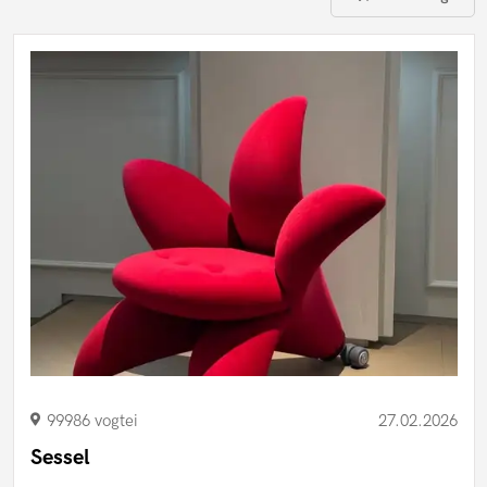
99986 vogtei
27.02.2026
Sessel