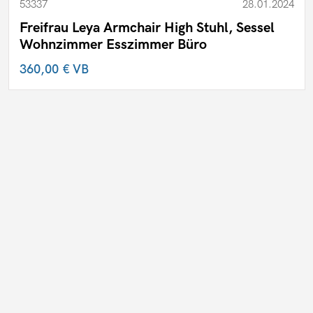
53337
28.01.2024
Freifrau Leya Armchair High Stuhl, Sessel
Wohnzimmer Esszimmer Büro
360,00 €
VB