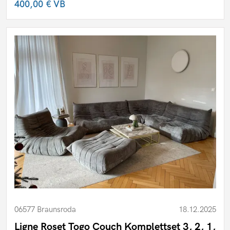
400,00 €
VB
06577 Braunsroda
18.12.2025
Ligne Roset Togo Couch Komplettset 3, 2, 1,