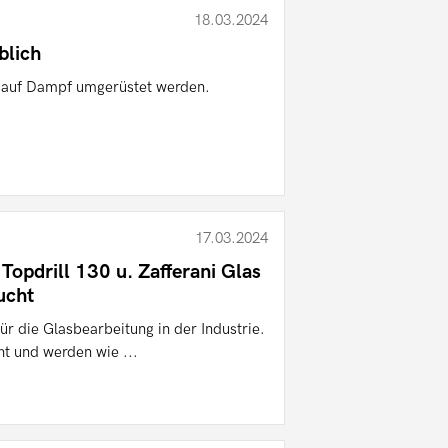
18.03.2024
lich
 auf Dampf umgerüstet werden.
17.03.2024
pdrill 130 u. Zafferani Glas
ucht
r die Glasbearbeitung in der Industrie.
t und werden wie ...