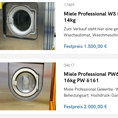
17489
Miele Professional WS
14kg
Zum Verkauf steht hier eine g
Waschautomat, Waschmaschin
Festpreis
1.500,00 €
04617
Miele Professional P
16kg PW 6161
Miele Professional Gewerbe-
Beheizungsart: Hochdruck-Damp
Festpreis
2.000,00 €