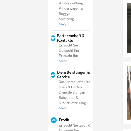
Kinderkleidung
Kinderwagen &
Buggys
Spielzeug
Mehr...
Partnerschaft &
Kontakte
Er sucht Sie
Sie sucht Ihn
Er sucht Ihn
Mehr...
Dienstleistungen &
Service
Nachbarschaftshilfe
Haus & Garten
Dienstleistungen
Babysitter &
Kinderbetreuung
Mehr...
Erotik
Er sucht Sie (Erotik)
Sie sucht Ihn