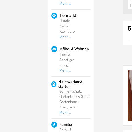
Mehr...
Lünen
F
Tiermarkt
Hunde
Katzen
5
Kleintiere
Mehr...
Möbel & Wohnen
Tische
Sonstiges
Spiegel
Mehr...
Heimwerker &
Garten
Sonnenschutz
Gartentore & Gitter
Gartenhaus,
Kleingarten
Mehr...
Familie
Baby- &