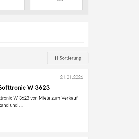
München
Sortierung
21.01.2026
Softtronic W 3623
ttronic W 3623 von Miele zum Verkauf
tand und ...