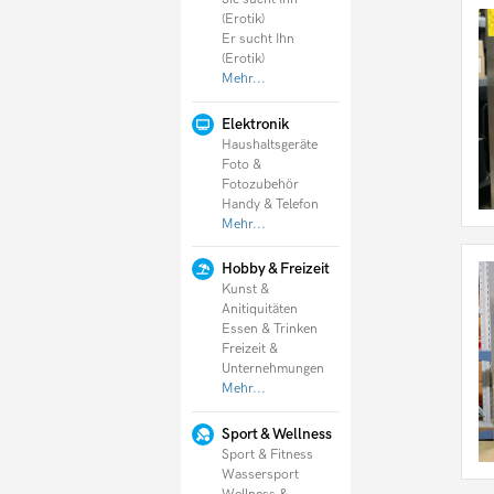
(Erotik)
Er sucht Ihn
(Erotik)
Mehr...
Elektronik
Haushaltsgeräte
Foto &
Fotozubehör
Handy & Telefon
Mehr...
Hobby & Freizeit
Kunst &
Anitiquitäten
Essen & Trinken
Freizeit &
Unternehmungen
Mehr...
Sport & Wellness
Sport & Fitness
Wassersport