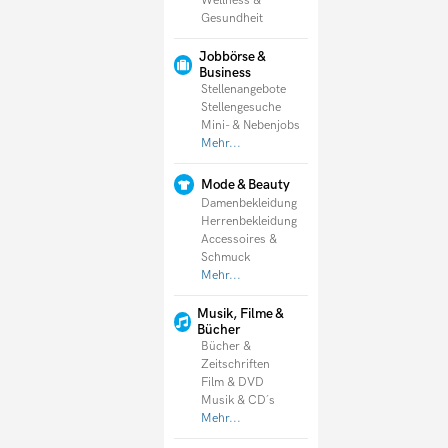
Wellness &
Gesundheit
Jobbörse &
Business
Stellenangebote
Stellengesuche
Mini- & Nebenjobs
Mehr...
Mode & Beauty
Damenbekleidung
Herrenbekleidung
Accessoires &
Schmuck
Mehr...
Musik, Filme &
Bücher
Bücher &
Zeitschriften
Film & DVD
Musik & CD´s
Mehr...