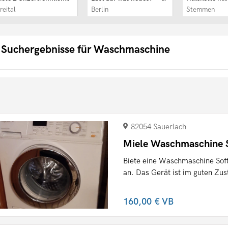
reital
Berlin
Stemmen
 Suchergebnisse für Waschmaschine
82054 Sauerlach
Miele Waschmaschine 
Biete eine Waschmaschine Sof
an. Das Gerät ist im guten Zus
160,00 €
VB