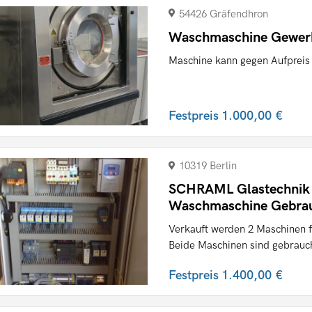
54426 Gräfendhron
Waschmaschine Gewerb
Maschine kann gegen Aufpreis
Festpreis
1.000,00 €
10319 Berlin
SCHRAML Glastechnik To
Waschmaschine Gebra
Verkauft werden 2 Maschinen fü
Beide Maschinen sind gebrauch
Festpreis
1.400,00 €